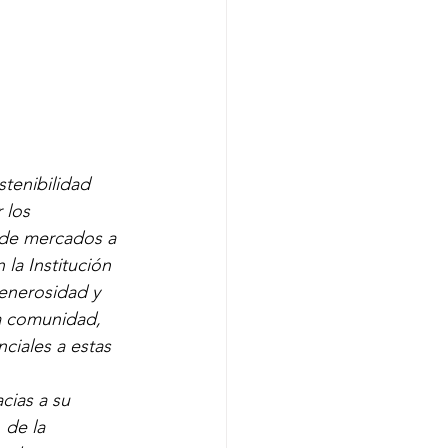
tenibilidad 
 los 
a de mercados a 
la Institución 
enerosidad y 
a comunidad, 
ciales a estas 
ias a su 
 de la 