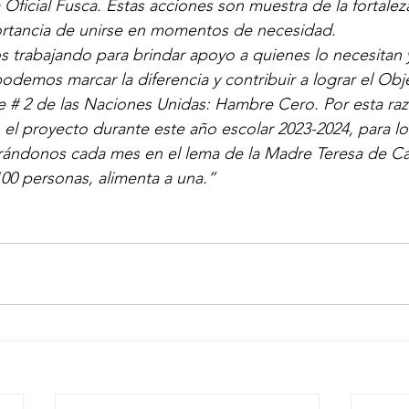
 Oficial Fusca. Estas acciones son muestra de la fortalez
rtancia de unirse en momentos de necesidad.
 trabajando para brindar apoyo a quienes lo necesitan y
odemos marcar la diferencia y contribuir a lograr el Obj
e # 2 de las Naciones Unidas: Hambre Cero. Por esta raz
el proyecto durante este año escolar 2023-2024, para lo
rándonos cada mes en el lema de la Madre Teresa de Cal
00 personas, alimenta a una.”