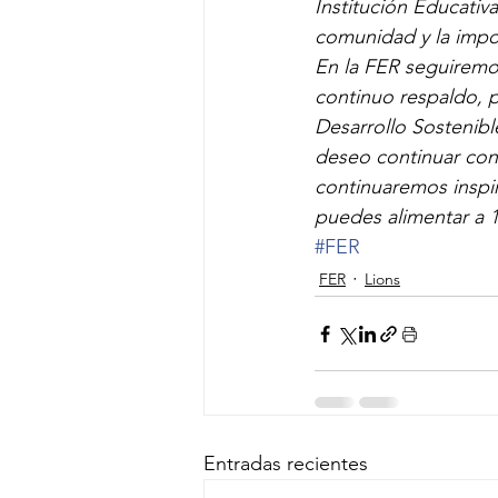
Institución Educativa
comunidad y la impo
En la FER seguiremos
continuo respaldo, p
Desarrollo Sostenibl
deseo continuar con 
continuaremos inspi
puedes alimentar a 1
#FER
FER
Lions
Entradas recientes