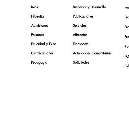
Inicio
Bienestar y Desarrollo
Fu
Filosofía
Publicaciones
Pr
Admisiones
Servicios
Pr
Personas
Alimentos
Pr
Felicidad y Éxito
Transporte
Roc
Certificaciones
Actividades Comunitarias
PQ
Pedagogía
Solicitudes
Pol