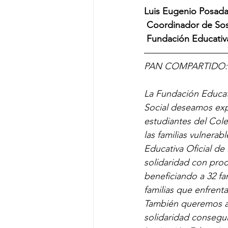
Luis Eugenio Posad
 Coordinador de Sos
 Fundación Educativ
—————————
PAN COMPARTIDO: 
La Fundación Educat
Social deseamos exp
estudiantes del Cole
las familias vulnerab
Educativa Oficial de
solidaridad con pro
beneficiando a 32 fa
familias que enfrenta
También queremos ag
solidaridad consegui