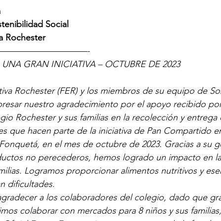
a
tenibilidad Social
a Rochester
——————————-
UNA GRAN INICIATIVA – OCTUBRE DE 2023
iva Rochester (FER) y los miembros de su equipo de Sos
resar nuestro agradecimiento por el apoyo recibido por
gio Rochester y sus familias en la recolección y entreg
les que hacen parte de la iniciativa de Pan Compartido en 
 Fonquetá, en el mes de octubre de 2023. Gracias a su g
ductos no perecederos, hemos logrado un impacto en l
milias. Logramos proporcionar alimentos nutritivos y esen
n dificultades. 
radecer a los colaboradores del colegio, dado que grac
mos colaborar con mercados para 8 niños y sus familias,