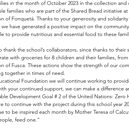
lies in the month of October 2023 in the collection and d
le families who are part of the Shared Bread initiative at 
ion of Fonquetá. Thanks to your generosity and solidarity
 we have generated a positive impact on the community,
e to provide nutritious and essential food to these famil
 thank the school’s collaborators, since thanks to their s
ate with groceries for 8 children and their families, from 
ion of Fusca. These actions show the strength of our co
g together in times of need.
cational Foundation we will continue working to provid
ith your continued support, we can make a difference a
able Development Goal # 2 of the United Nations: Zero H
ire to continue with the project during this school year 20
ue to be inspired each month by Mother Teresa of Calcutt
eople, feed one.”