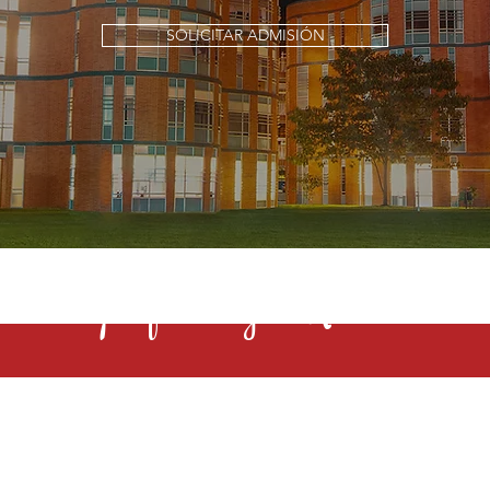
SOLICITAR ADMISIÓN
s una profesión y el Rochester la 