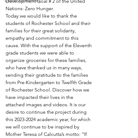
Upper Elementary
Development Goal # 2 of the United 
Nations: Zero Hunger.
Today we would like to thank the 
students of Rochester School and their 
families for their great solidarity, 
empathy and commitment to this 
cause. With the support of the Eleventh 
grade students we were able to 
organize groceries for these families, 
who have thanked us in many ways, 
sending their gratitude to the families 
from Pre-Kindergarten to Twelfth Grade 
of Rochester School. Discover how we 
have impacted their lives in the 
attached images and videos. It is our 
desire to continue the project during 
this 2023-2024 academic year, for which 
we will continue to be inspired by 
Mother Teresa of Calcutta’s motto: “If 