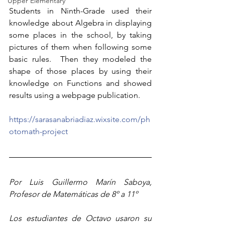
Upper Elementary
Students in Ninth-Grade used their 
knowledge about Algebra in displaying 
some places in the school, by taking 
pictures of them when following some 
basic rules.  Then they modeled the 
shape of those places by using their 
knowledge on Functions and showed 
results using a webpage publication.
https://sarasanabriadiaz.wixsite.com/ph
otomath-project
Por Luis Guillermo Marín Saboya, 
Profesor de Matemáticas de 8º a 11º
Los estudiantes de Octavo usaron su 