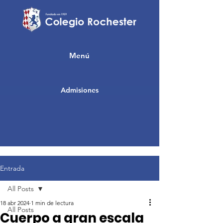
Menú
Admisiones
Entrada
All Posts
18 abr 2024
1 min de lectura
All Posts
Cuerpo a gran escala