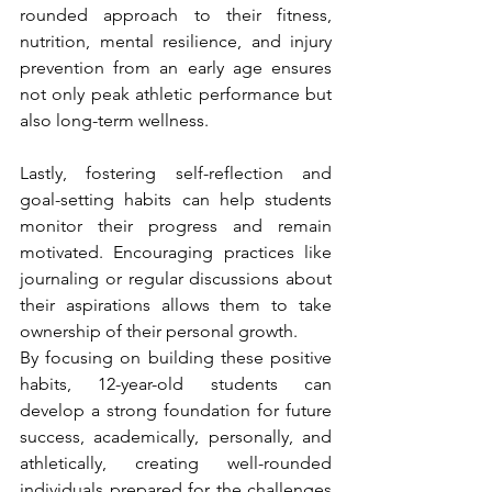
rounded approach to their fitness, 
nutrition, mental resilience, and injury 
prevention from an early age ensures 
not only peak athletic performance but 
also long-term wellness.
Lastly, fostering self-reflection and 
goal-setting habits can help students 
monitor their progress and remain 
motivated. Encouraging practices like 
journaling or regular discussions about 
their aspirations allows them to take 
ownership of their personal growth.
By focusing on building these positive 
habits, 12-year-old students can 
develop a strong foundation for future 
success, academically, personally, and 
athletically, creating well-rounded 
individuals prepared for the challenges 