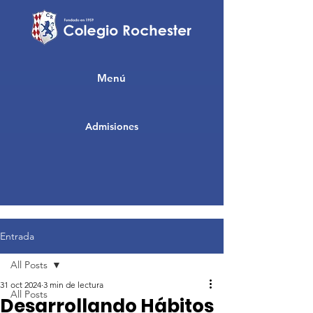
Menú
Admisiones
Entrada
All Posts
31 oct 2024
3 min de lectura
All Posts
Desarrollando Hábitos