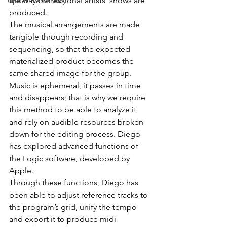
the way professional artists’ shows are 
Upper Elementary
produced.
The musical arrangements are made 
tangible through recording and 
sequencing, so that the expected 
materialized product becomes the 
same shared image for the group. 
Music is ephemeral, it passes in time 
and disappears; that is why we require 
this method to be able to analyze it 
and rely on audible resources broken 
down for the editing process. Diego 
has explored advanced functions of 
the Logic software, developed by 
Apple.
Through these functions, Diego has 
been able to adjust reference tracks to 
the program’s grid, unify the tempo 
and export it to produce midi 