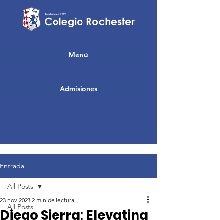
Menú
Admisiones
Entrada
All Posts
23 nov 2023
2 min de lectura
All Posts
Diego Sierra: Elevating