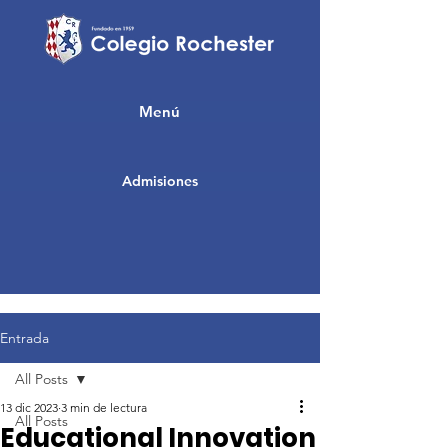
Menú
Admisiones
Entrada
All Posts
13 dic 2023
3 min de lectura
All Posts
Educational Innovation