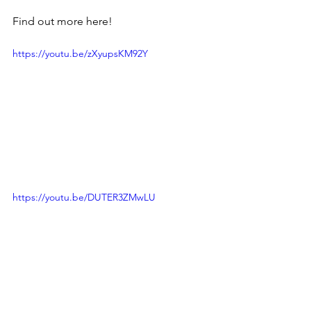
Find out more here!
https://youtu.be/zXyupsKM92Y
https://youtu.be/DUTER3ZMwLU