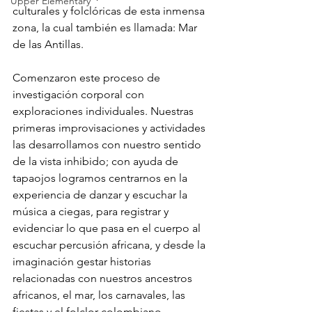
Upper Elementary
culturales y folclóricas de esta inmensa 
zona, la cual también es llamada: Mar 
de las Antillas.
Comenzaron este proceso de 
investigación corporal con 
exploraciones individuales. Nuestras 
primeras improvisaciones y actividades 
las desarrollamos con nuestro sentido 
de la vista inhibido; con ayuda de 
tapaojos logramos centrarnos en la 
experiencia de danzar y escuchar la 
música a ciegas, para registrar y 
evidenciar lo que pasa en el cuerpo al 
escuchar percusión africana, y desde la 
imaginación gestar historias 
relacionadas con nuestros ancestros 
africanos, el mar, los carnavales, las 
fiestas y el folclor colombiano. 