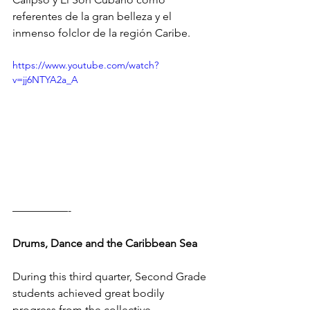
referentes de la gran belleza y el 
inmenso folclor de la región Caribe.
https://www.youtube.com/watch?
v=jj6NTYA2a_A
—————-
Drums, Dance and the Caribbean Sea
During this third quarter, Second Grade 
students achieved great bodily 
progress from the collective 