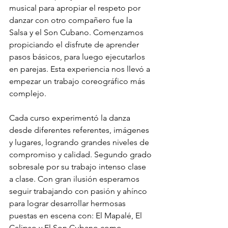
musical para apropiar el respeto por 
danzar con otro compañero fue la 
Salsa y el Son Cubano. Comenzamos 
propiciando el disfrute de aprender 
pasos básicos, para luego ejecutarlos 
en parejas. Esta experiencia nos llevó a 
empezar un trabajo coreográfico más 
complejo.
Cada curso experimentó la danza 
desde diferentes referentes, imágenes 
y lugares, logrando grandes niveles de 
compromiso y calidad. Segundo grado 
sobresale por su trabajo intenso clase 
a clase. Con gran ilusión esperamos 
seguir trabajando con pasión y ahínco 
para lograr desarrollar hermosas 
puestas en escena con: El Mapalé, El 
Calipso y El Son Cubano como 