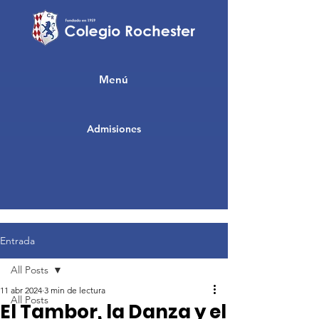
Menú
Admisiones
Entrada
All Posts
11 abr 2024
3 min de lectura
All Posts
El Tambor, la Danza y el