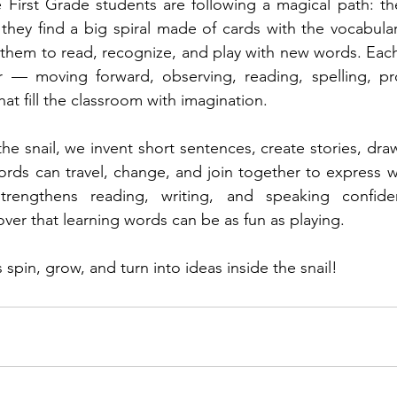
e First Grade students are following a magical path: th
 they find a big spiral made of cards with the vocabular
s them to read, recognize, and play with new words. Eac
r — moving forward, observing, reading, spelling, pr
at fill the classroom with imagination.
e snail, we invent short sentences, create stories, draw
rds can travel, change, and join together to express w
y strengthens reading, writing, and speaking confid
over that learning words can be as fun as playing.
 spin, grow, and turn into ideas inside the snail!