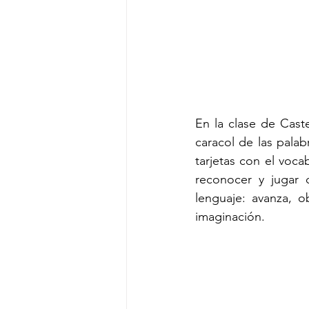
En la clase de Caste
caracol de las palab
tarjetas con el vocab
reconocer y jugar 
lenguaje: avanza, o
imaginación.