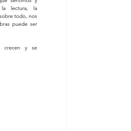
que sentimos y 
la lectura, la 
 sobre todo, nos 
bras puede ser 
, crecen y se 
!