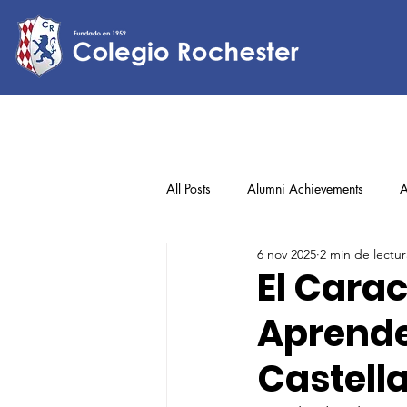
All Posts
Alumni Achievements
A
6 nov 2025
2 min de lectur
Lower Elementary
Middle Scho
El Carac
Aprende
Upper Elementary
Castell