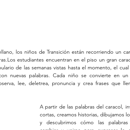
llano, los niños de Transición están recorriendo un ca
ras.Los estudiantes encuentran en el piso un gran cara
ulario de las semanas vistas hasta el momento, el cual lo
con nuevas palabras. Cada niño se convierte en un 
bserva, lee, deletrea, pronuncia y crea frases que lle
A partir de las palabras del caracol, i
cortas, creamos historias, dibujamos lo
y descubrimos cómo las palabras p