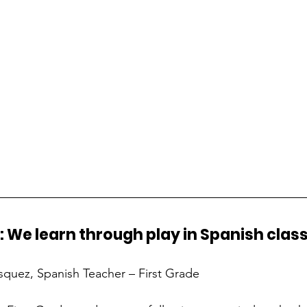
: We learn through play in Spanish clas
ásquez, Spanish Teacher – First Grade