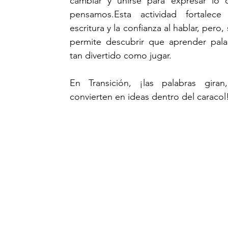
cambiar y unirse para expresar lo 
pensamos.Esta actividad fortalece 
escritura y la confianza al hablar, pero,
permite descubrir que aprender pala
tan divertido como jugar.
En Transición, ¡las palabras giran
convierten en ideas dentro del caracol