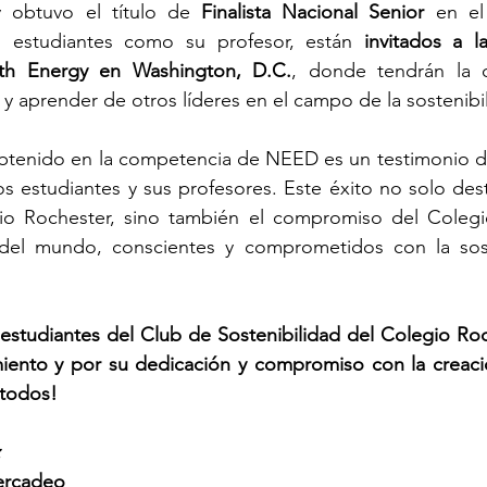
y obtuvo el título de 
Finalista Nacional Senior
 en el
os estudiantes como su profesor, están 
invitados a l
h Energy en Washington, D.C.
, donde tendrán la 
 y aprender de otros líderes en el campo de la sostenibi
btenido en la competencia de NEED es un testimonio de
os estudiantes y sus profesores. Este éxito no solo desta
gio Rochester, sino también el compromiso del Colegi
del mundo, conscientes y comprometidos con la soste
s estudiantes del Club de Sostenibilidad del Colegio Roc
ento y por su dedicación y compromiso con la creació
 todos!
ercadeo