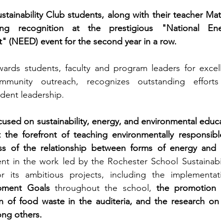
tainability Club students, along with their teacher Mat
ing recognition at the prestigious "National Ene
" (NEED) event for the second year in a row.
ards students, faculty and program leaders for excell
munity outreach, recognizes outstanding efforts
udent leadership.
cused on sustainability, energy, and environmental educa
the forefront of teaching environmentally responsible
s of the relationship between forms of energy and th
ent in the work led by the Rochester School Sustainabil
 its ambitious projects, including the implementa
pment Goals
 throughout the school, 
the promotion o
n of food waste in the auditeria, and the research on
ong others.