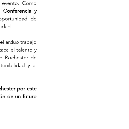
 evento. Como 
a Conferencia y 
oportunidad de 
lidad.
l arduo trabajo 
ca el talento y 
o Rochester de 
nibilidad y el 
hester por este 
n de un futuro 