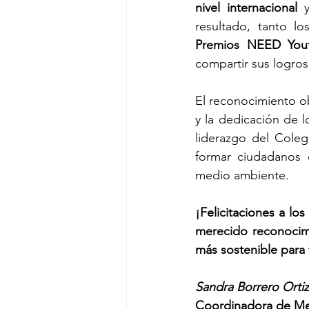
nivel internacional
 
resultado, tanto l
Premios NEED Yout
compartir sus logros
El reconocimiento o
y la dedicación de l
liderazgo del Cole
formar ciudadanos 
medio ambiente.
¡Felicitaciones a lo
merecido reconocimi
más sostenible para
Sandra Borrero Ortiz
Coordinadora de M