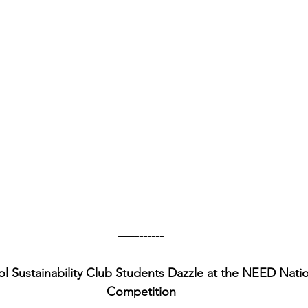
—--------
l Sustainability Club Students Dazzle at the NEED Nati
Competition