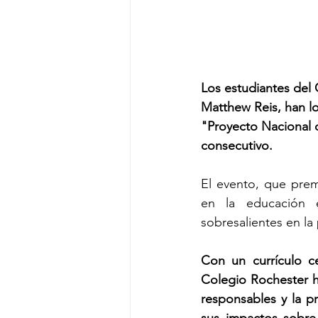
Los estudiantes del 
Matthew Reis, han l
"Proyecto Nacional 
consecutivo.
El evento, que prem
en la educación e
sobresalientes en la 
Con un currículo ce
Colegio Rochester h
responsables y la pr