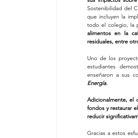
sus impactos sobre 
Sostenibilidad del 
que incluyen la imp
todo el colegio, la
alimentos en la ca
residuales, entre otr
Uno de los proyect
estudiantes demos
enseñaron a sus c
Energía.
Adicionalmente, el 
fondos y restaurar e
reducir significativa
Gracias a estos esfu