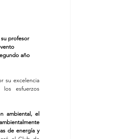
 su profesor 
evento 
segundo año 
r su excelencia 
los esfuerzos 
.
n ambiental, el 
 ambientalmente 
as de energía y 