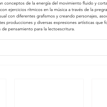
n conceptos de la energía del movimiento fluido y corta
con ejercicios rítmicos en la música a través de la pregra
visual con diferentes grafismos y creando personajes, aso
es producciones y diversas expresiones artísticas que fo
 de pensamiento para la lectoescritura.