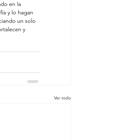
do en la 
fía y lo hagan 
ciando un solo 
rtalecen y 
Ver todo