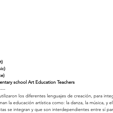
t)
ic)
ce)
entary school Art Education Teachers
----
tilizaron los diferentes lenguajes de creación, para integr
n la educación artística como: la danza, la música, y el a
s se integran y que son interdependientes entre sí par