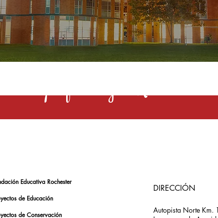
s una profesión y el Rochester la 
ndación Educativa Rochester
DIRECCIÓN
oyectos de Educación
Autopista Norte Km. 
oyectos de Conservación