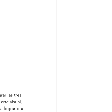
ar las tres 
rte visual, 
a lograr que 