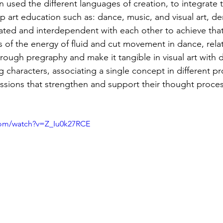
n used the different languages of creation, to integrate 
p art education such as: dance, music, and visual art, d
rated and interdependent with each other to achieve that
of the energy of fluid and cut movement in dance, relate
rough pregraphy and make it tangible in visual art with d
g characters, associating a single concept in different p
ressions that strengthen and support their thought proces
com/watch?v=Z_Iu0k27RCE