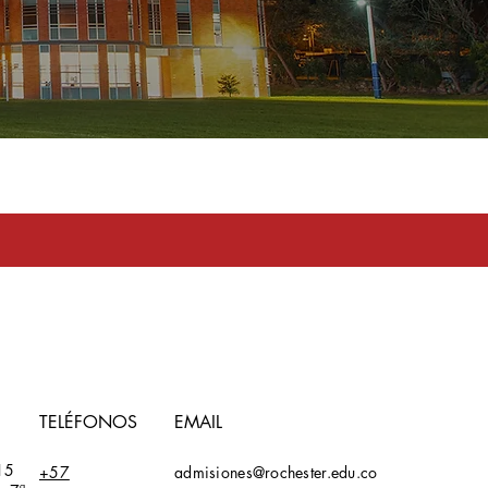
toma en serio
TELÉFONOS
EMAIL
15
+57
admisiones@rochester.edu.co