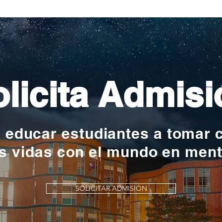
nac
licita Admisi
y educar estudiantes a tomar 
s vidas con el mundo en men
SOLICITAR ADMISIÓN