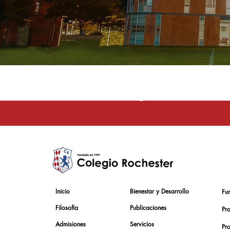
La educación e
Inicio
Bienestar y Desarrollo
Fu
Filosofía
Publicaciones
Pr
Admisiones
Servicios
Pr