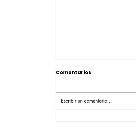
Comentarios
Escribir un comentario...
Construyendo su propio
camino: la historia de