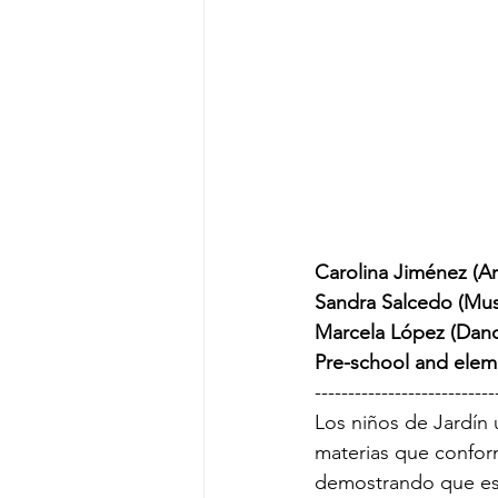
Carolina Jiménez (Ar
Sandra Salcedo (Mus
Marcela López (Dan
Pre-school and elem
---------------------------
Los niños de Jardín u
materias que conforma
demostrando que esta