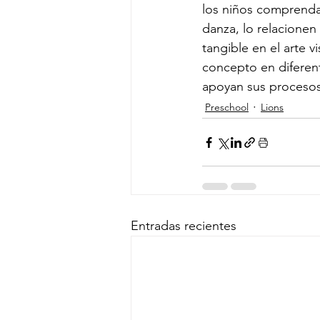
los niños comprenda
danza, lo relacionen 
tangible en el arte 
concepto en diferent
apoyan sus procesos
Preschool
Lions
Entradas recientes