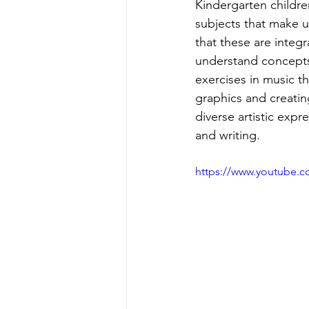
Kindergarten childre
subjects that make u
that these are integ
understand concepts 
exercises in music th
graphics and creatin
diverse artistic exp
and writing.
https://www.youtube.