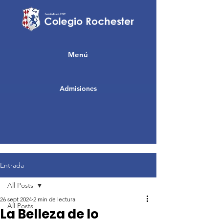
Menú
Admisiones
Entrada
All Posts
26 sept 2024
2 min de lectura
All Posts
La Belleza de lo