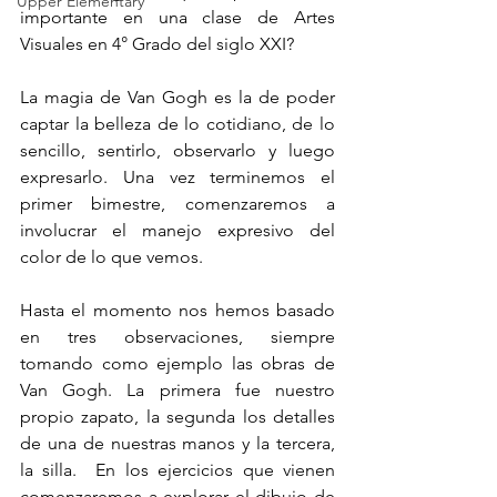
Upper Elementary
importante en una clase de Artes 
Visuales en 4° Grado del siglo XXI?
La magia de Van Gogh es la de poder 
captar la belleza de lo cotidiano, de lo 
sencillo, sentirlo, observarlo y luego 
expresarlo. Una vez terminemos el 
primer bimestre, comenzaremos a 
involucrar el manejo expresivo del 
color de lo que vemos.
Hasta el momento nos hemos basado 
en tres observaciones, siempre 
tomando como ejemplo las obras de 
Van Gogh. La primera fue nuestro 
propio zapato, la segunda los detalles 
de una de nuestras manos y la tercera, 
la silla.  En los ejercicios que vienen 
comenzaremos a explorar el dibujo de 