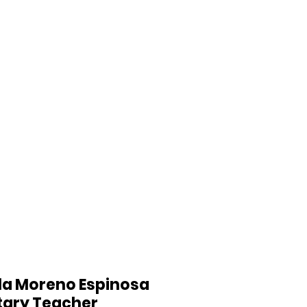
la Moreno Espinosa
tary Teacher