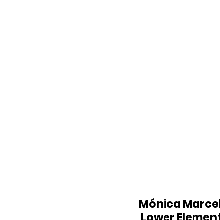
Mónica Marce
 Lower Elemen