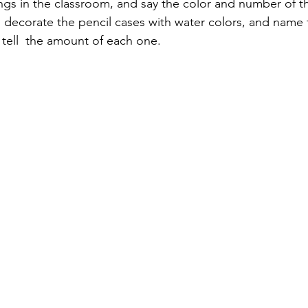
ngs in the classroom, and say the color and number of t
ts decorate the pencil cases with water colors, and name 
 tell  the amount of each one. 