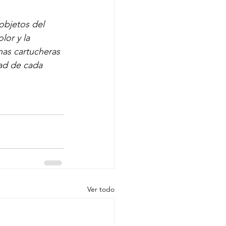
objetos del 
lor y la 
nas cartucheras 
ad de cada 
Ver todo