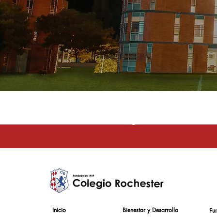
La educación e
Inicio
Bienestar y Desarrollo
Fu