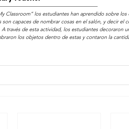
———————————————————
My Classroom” los estudiantes han aprendido sobre los 
s son capaces de nombrar cosas en el salón, y decir el co
 A través de esta actividad, los estudiantes decoraron u
braron los objetos dentro de estas y contaron la cantid