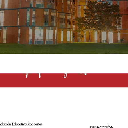
s una profesión y el Rochester la 
ndación Educativa Rochester
DIRECCIÓN