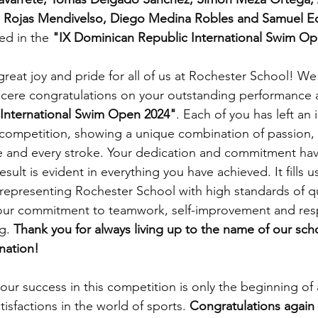
 Rojas Mendivelso, Diego Medina Robles and Samuel E
ed in the 
"IX Dominican Republic International Swim O
great joy and pride for all of us at Rochester School! We
cere congratulations on your outstanding performance a
International Swim Open 2024"
. Each of you has left an 
l competition, showing a unique combination of passion,
ace and every stroke. Your dedication and commitment ha
sult is evident in everything you have achieved. It fills u
representing Rochester School with high standards of qu
Your commitment to teamwork, self-improvement and resp
g. 
Thank you for always living up to the name of our sch
nation!
our success in this competition is only the beginning of a
sfactions in the world of sports. 
Congratulations again 