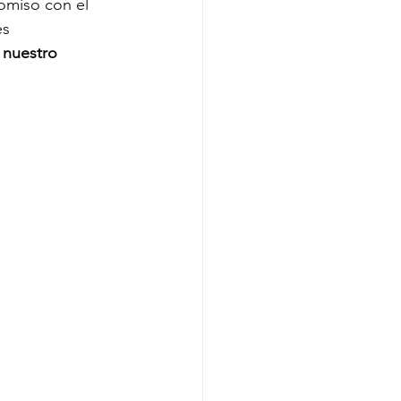
omiso con el 
s 
 nuestro 