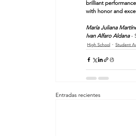
brilliant performanc
with honor and exce
María Juliana Martín
Ivan Alfaro Aldana
 -
High School
Student A
Entradas recientes