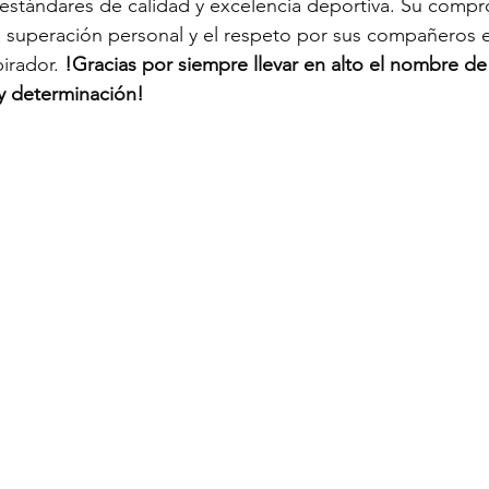
estándares de calidad y excelencia deportiva. Su compr
a superación personal y el respeto por sus compañeros e
irador. 
!Gracias por siempre llevar en alto el nombre de
y determinación!