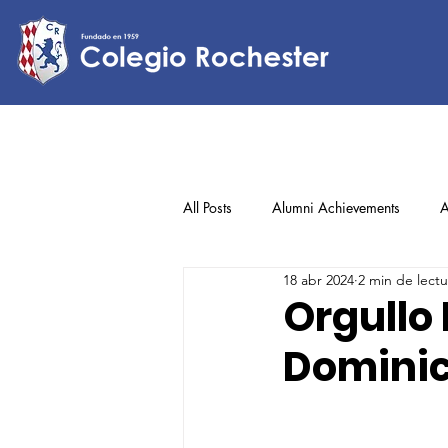
All Posts
Alumni Achievements
A
18 abr 2024
2 min de lectu
Lower Elementary
Middle Scho
Orgullo
Domini
Upper Elementary