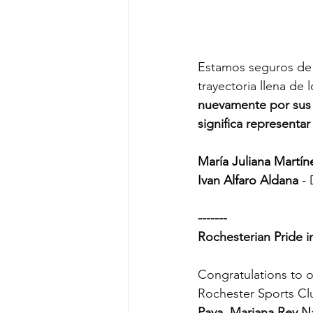
Estamos seguros de 
trayectoria llena de
nuevamente por sus b
significa representa
María Juliana Martín
Ivan Alfaro Aldana
 -
-------
Rochesterian Pride 
Congratulations to 
Rochester Sports Clu
Pava, Mariana Rey N