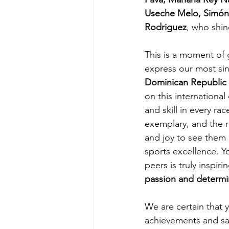
Useche Melo, Simón
Rodriguez
, who shin
This is a moment of 
express our most sin
Dominican Republic 
on this internationa
and skill in every r
exemplary, and the re
and joy to see them 
sports excellence. 
peers is truly inspirin
passion and determi
We are certain that y
achievements and sati