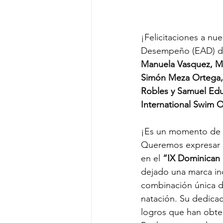
¡Felicitaciones a nu
Desempeño (EAD) del
Manuela Vasquez, Ma
Simón Meza Ortega,
Robles y Samuel Ed
International Swim 
¡Es un momento de g
Queremos expresar n
en el 
“IX Dominican 
dejado una marca in
combinación única de
natación. Su dedicac
logros que han obten