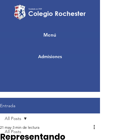
Menú
Admisiones
Entrada
All Posts
21 may
3 min de lectura
All Posts
Representando