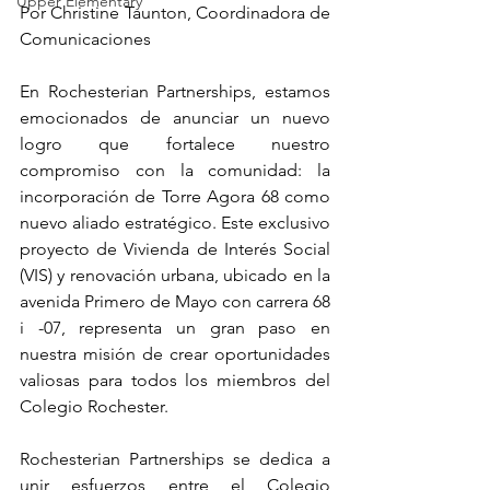
Upper Elementary
Por Christine Taunton, Coordinadora de 
Comunicaciones 
En Rochesterian Partnerships, estamos 
emocionados de anunciar un nuevo 
logro que fortalece nuestro 
compromiso con la comunidad: la 
incorporación de Torre Agora 68 como 
nuevo aliado estratégico. Este exclusivo 
proyecto de Vivienda de Interés Social 
(VIS) y renovación urbana, ubicado en la 
avenida Primero de Mayo con carrera 68 
i -07, representa un gran paso en 
nuestra misión de crear oportunidades 
valiosas para todos los miembros del 
Colegio Rochester.
Rochesterian Partnerships se dedica a 
unir esfuerzos entre el Colegio 