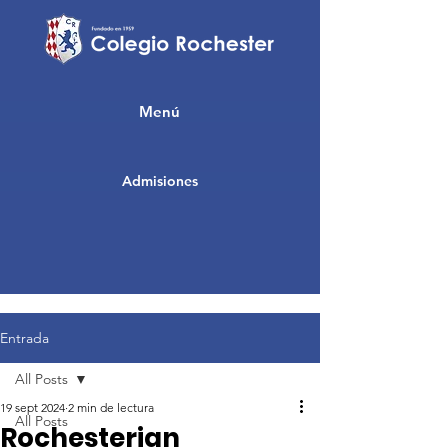
Menú
Admisiones
Entrada
All Posts
19 sept 2024
2 min de lectura
All Posts
Rochesterian