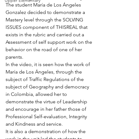
Upper Elementary
The student María de Los Ángeles 
Gonzalez decided to demonstrate a 
Mastery level through the SOLVING 
ISSUES component of THISREAL that 
exists in the rubric and carried out a 
Assessment of self support work on the 
behavior on the road of one of her 
parents.
In the video, it is seen how the work of 
María de Los Ángeles, through the 
subject of Traffic Regulations of the 
subject of Geography and democracy 
in Colombia, allowed her to 
demonstrate the virtue of Leadership 
and encourage in her father those of 
Professional Self-evaluation, Integrity 
and Kindness and service.
It is also a demonstration of how the 
work in the unit led the students to 