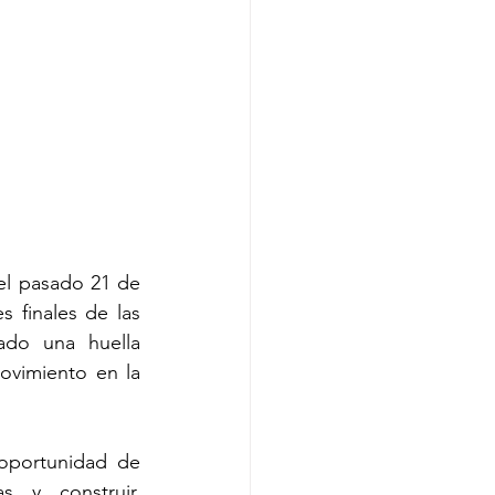
el pasado 21 de 
 finales de las 
ado una huella 
ovimiento en la 
oportunidad de 
 y construir, 