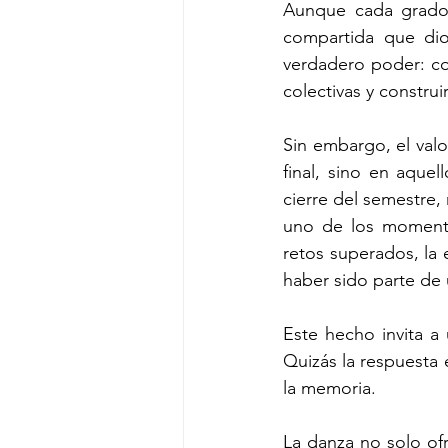
Aunque cada grado t
compartida que dio
verdadero poder: co
colectivas y constru
Sin embargo, el valo
final, sino en aque
cierre del semestre
uno de los momentos
retos superados, la 
haber sido parte de 
Este hecho invita 
Quizás la respuesta 
la memoria.
La danza no solo ofr