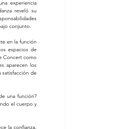
na experiencia 
anza reveló su 
sponsabilidades 
bajo conjunto.
e en la función 
os espacios de 
e Concert como 
s aparecen los 
satisfacción de 
e una función? 
ndo el cuerpo y 
e la confianza, 