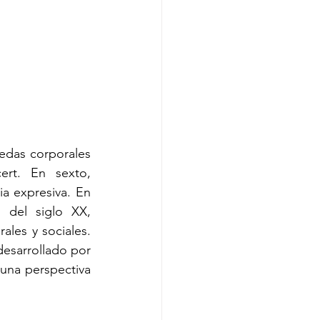
edas corporales 
rt. En sexto, 
a expresiva. En 
del siglo XX, 
es y sociales. 
esarrollado por 
una perspectiva 