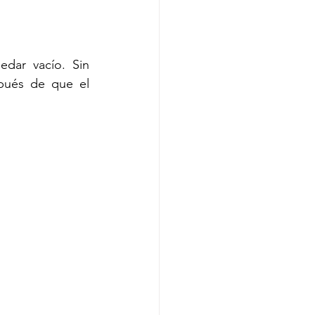
dar vacío. Sin 
ués de que el 