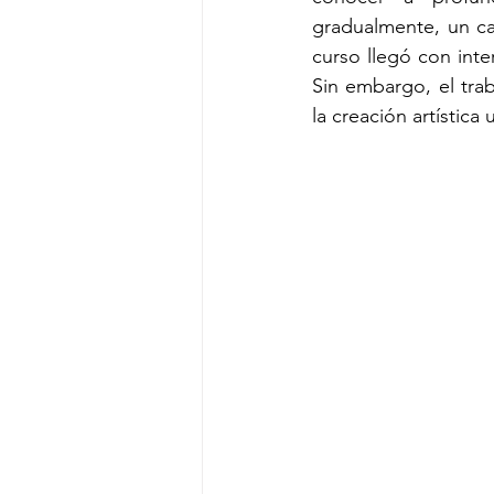
gradualmente, un c
curso llegó con inte
Sin embargo, el tra
la creación artístic