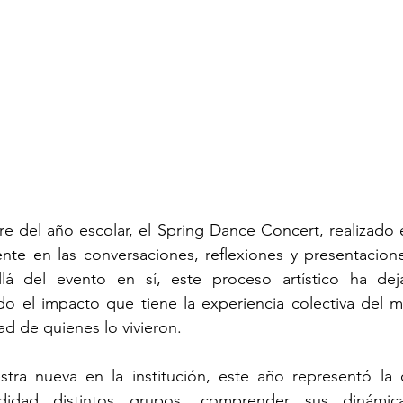
rre del año escolar, el Spring Dance Concert, realizado 
ente en las conversaciones, reflexiones y presentaciones
llá del evento en sí, este proceso artístico ha dej
ando el impacto que tiene la experiencia colectiva del m
ad de quienes lo vivieron.
tra nueva en la institución, este año representó la 
idad distintos grupos, comprender sus dinámicas