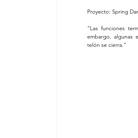
Proyecto: Spring Da
“Las funciones term
embargo, algunas e
telón se cierra.”