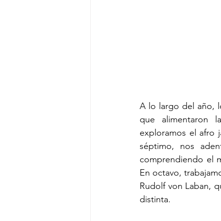
A lo largo del año, 
que alimentaron l
exploramos el afro j
séptimo, nos aden
comprendiendo el mo
En octavo, trabajamo
Rudolf von Laban, qu
distinta.