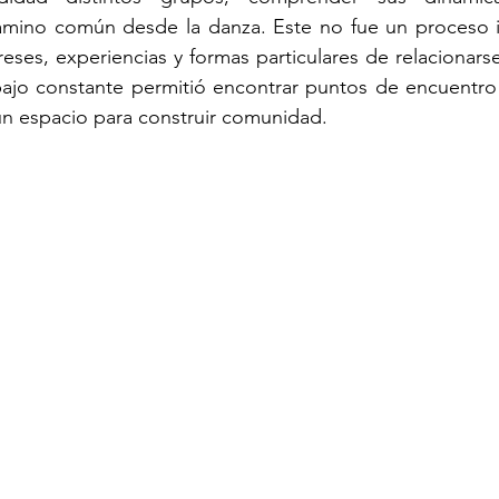
amino común desde la danza. Este no fue un proceso i
reses, experiencias y formas particulares de relacionarse
bajo constante permitió encontrar puntos de encuentro
a un espacio para construir comunidad.