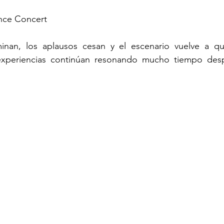
nce Concert
inan, los aplausos cesan y el escenario vuelve a que
xperiencias continúan resonando mucho tiempo desp