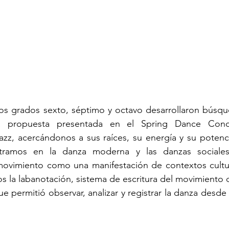
los grados sexto, séptimo y octavo desarrollaron búsqu
a propuesta presentada en el Spring Dance Conce
azz, acercándonos a sus raíces, su energía y su potenci
tramos en la danza moderna y las danzas sociales 
vimiento como una manifestación de contextos cultural
s la labanotación, sistema de escritura del movimiento d
e permitió observar, analizar y registrar la danza desde 