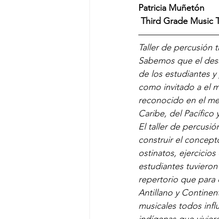
Patricia Muñetón
 Third Grade Music 
—————————
Taller de percusió
Sabemos que el desar
de los estudiantes y
como invitado a el m
reconocido en el med
Caribe, del Pacífico
El taller de percusi
construir el concept
ostinatos, ejercicios
estudiantes tuvieron
repertorio que para 
Antillano y Continen
musicales todos influ