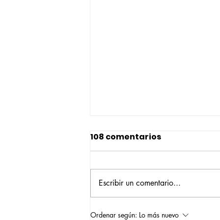
108 comentarios
Escribir un comentario...
Construyendo su propio
Ordenar según:
Lo más nuevo