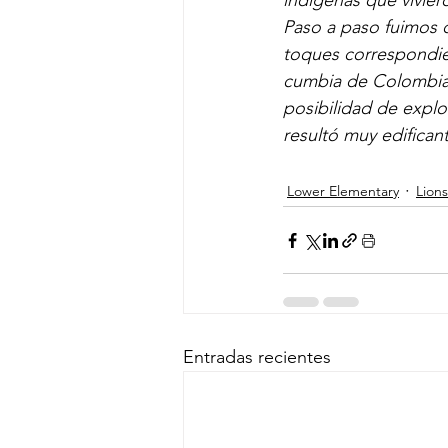
indígenas que vivier
Paso a paso fuimos co
toques correspondien
cumbia de Colombia 
posibilidad de explo
resultó muy edifica
Lower Elementary
Lions
Entradas recientes