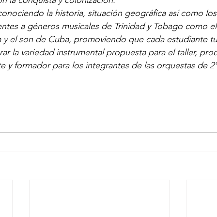
on la conquista y colonización.
nociendo la historia, situación geográfica así como lo
tes a géneros musicales de Trinidad y Tobago como el c
y el son de Cuba, promoviendo que cada estudiante tuv
rar la variedad instrumental propuesta para el taller, pr
nte y formador para los integrantes de las orquestas de 