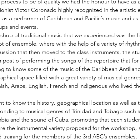
s process to be of quality we had the honour to have as 
ionist Victor Coronado highly recognized in the artistic 
 as a performer of Caribbean and Pacific´s music and as
ups and events.
hop of traditional music that we experienced was the fir
t of ensemble, where with the help of a variety of rhythm
ussion that then moved to the class instruments, the st
n post of performing the songs of the repertoire that for t
ng to know some of the music of the Caribbean Antillan
phical space filled with a great variety of musical genres
nish, Arabs, English, French and indigenous who lived t
t to know the history, geographical location as well as 
nding to musical genres of Trinidad and Tobago such as
bia and the sound of Cuba, promoting that each studen
re the instrumental variety proposed for the workshop, 
d training for the members of the 3rd ABC’s ensembles.