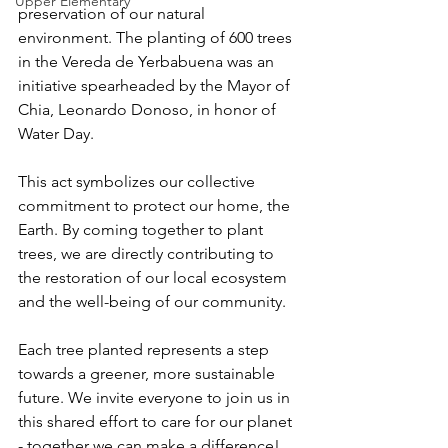
Upper Elementary
preservation of our natural 
environment. The planting of 600 trees 
in the Vereda de Yerbabuena was an 
initiative spearheaded by the Mayor of 
Chia, Leonardo Donoso, in honor of 
Water Day.
This act symbolizes our collective 
commitment to protect our home, the 
Earth. By coming together to plant 
trees, we are directly contributing to 
the restoration of our local ecosystem 
and the well-being of our community.
Each tree planted represents a step 
towards a greener, more sustainable 
future. We invite everyone to join us in 
this shared effort to care for our planet 
- together we can make a difference!