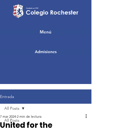
Menú
Admisiones
Entrada
All Posts
7 mar 2024
2 min de lectura
All Posts
United for the