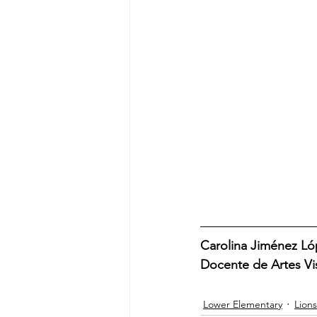
Carolina Jiménez Ló
Docente de Artes Vis
Lower Elementary
Lions