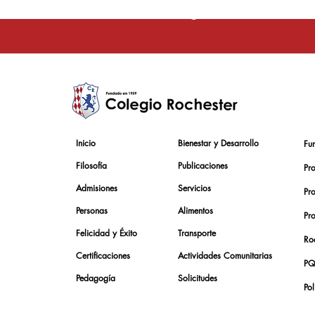
La educación e
Inicio
Bienestar y Desarrollo
Fu
Filosofía
Publicaciones
Pr
Admisiones
Servicios
Pr
Personas
Alimentos
Pr
Felicidad y Éxito
Transporte
Roc
Certificaciones
Actividades Comunitarias
PQ
Pedagogía
Solicitudes
Pol