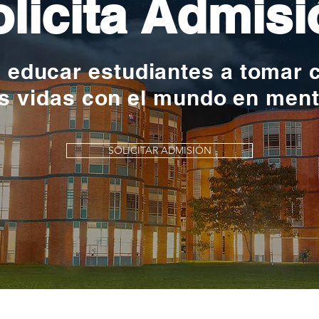
licita Admisi
y educar estudiantes a tomar 
s vidas con el mundo en men
SOLICITAR ADMISIÓN