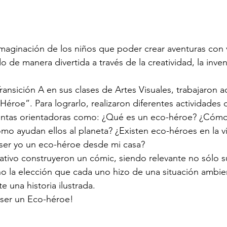
maginación de los niños que poder crear aventuras con v
 de manera divertida a través de la creatividad, la inven
ransición A en sus clases de Artes Visuales, trabajaron a
éroe”. Para lograrlo, realizaron diferentes actividades d
ntas orientadoras como: ¿Qué es un eco-héroe? ¿Cóm
o ayudan ellos al planeta? ¿Existen eco-héroes en la v
er yo un eco-héroe desde mi casa?
eativo construyeron un cómic, siendo relevante no sólo 
o la elección que cada uno hizo de una situación ambien
e una historia ilustrada. 
ser un Eco-héroe! 