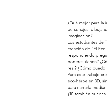
¿Qué mejor para la i
personajes, dibujando
imaginación?
Los estudiantes de T
creación de “El Eco-H
respondiendo pregu
poderes tienen? ¿Cóm
real? ¿Cómo puedo s
Para este trabajo cr
eco-héroe en 3D, sin
para narrarla mediant
¡Tú también puedes 