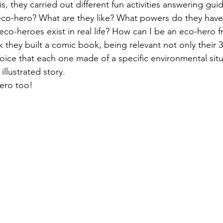
s, they carried out different fun activities answering gui
 eco-hero? What are they like? What powers do they hav
eco-heroes exist in real life? How can I be an eco-hero
rk they built a comic book, being relevant not only their
hoice that each one made of a specific environmental situ
illustrated story. 
ero too! 