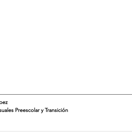
pez 
uales Preescolar y Transición 