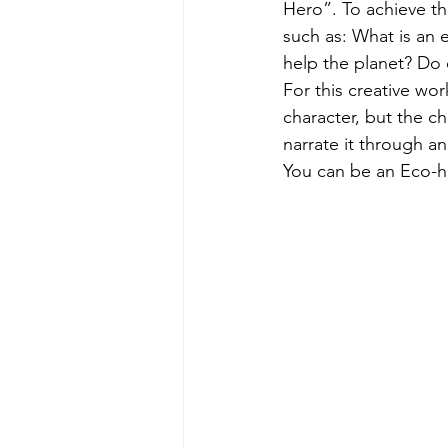
Hero”. To achieve thi
such as: What is an
help the planet? Do 
For this creative wo
character, but the c
narrate it through an 
You can be an Eco-h