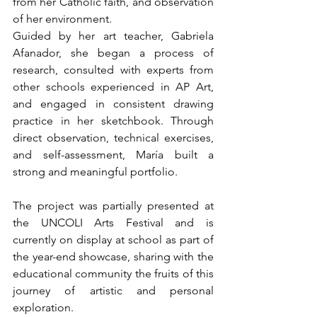
from her Catholic faith, and observation 
of her environment.
Guided by her art teacher, Gabriela 
Afanador, she began a process of 
research, consulted with experts from 
other schools experienced in AP Art, 
and engaged in consistent drawing 
practice in her sketchbook. Through 
direct observation, technical exercises, 
and self-assessment, María built a 
strong and meaningful portfolio.
The project was partially presented at 
the UNCOLI Arts Festival and is 
currently on display at school as part of 
the year-end showcase, sharing with the 
educational community the fruits of this 
journey of artistic and personal 
exploration.