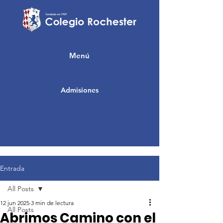
Menú
Admisiones
Entrada
All Posts
12 jun 2025
3 min de lectura
All Posts
Abrimos Camino con el