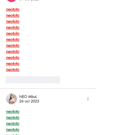
neototo
neototo
neototo
neototo
neototo
neototo
neototo
neototo
neototo
neototo
neototo
Me gusta
Reaccionar
NEO MbuL
26 oct 2025
neototo
neototo
neototo
neototo