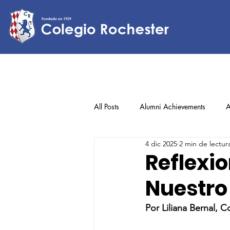
All Posts
Alumni Achievements
A
4 dic 2025
2 min de lectur
Lower Elementary
Middle Scho
Reflexi
Nuestro
Upper Elementary
Por Liliana Bernal, 