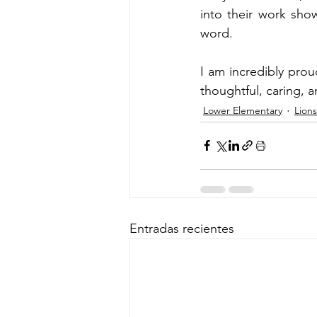
into their work sho
word.
I am incredibly prou
thoughtful, caring, 
Lower Elementary
Lions
Entradas recientes