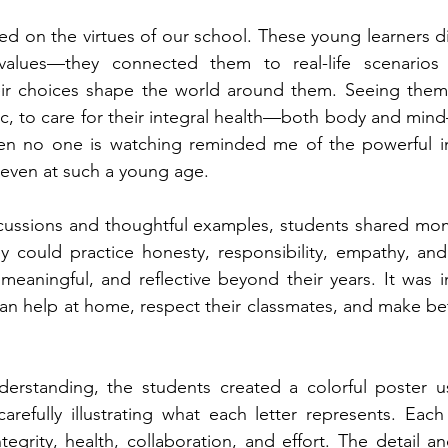
ted on the virtues of our school. These young learners di
values—they connected them to real-life scenarios
r choices shape the world around them. Seeing them e
c, to care for their integral health—both body and min
en no one is watching reminded me of the powerful im
 even at such a young age.
ussions and thoughtful examples, students shared mome
 could practice honesty, responsibility, empathy, and s
meaningful, and reflective beyond their years. It was in
n help at home, respect their classmates, and make bett
erstanding, the students created a colorful poster us
carefully illustrating what each letter represents. Each
ntegrity, health, collaboration, and effort. The detail a