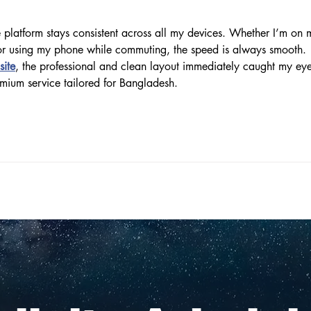
nac
 platform stays consistent across all my devices. Whether I’m on 
 or using my phone while commuting, the speed is always smooth. 
site
, the professional and clean layout immediately caught my eye
remium service tailored for Bangladesh.