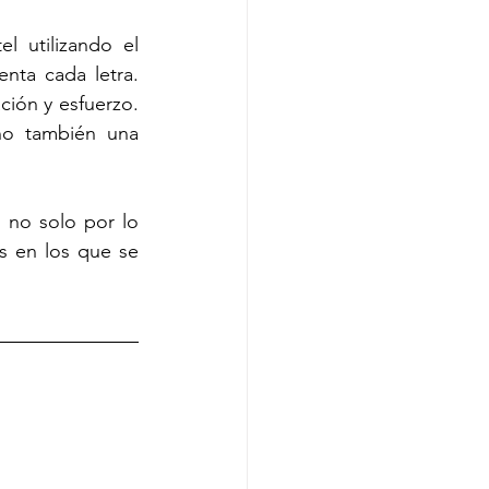
 utilizando el 
nta cada letra. 
ión y esfuerzo. 
no también una 
no solo por lo 
s en los que se 