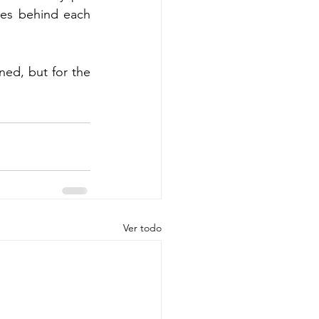
ues behind each 
ed, but for the 
Ver todo