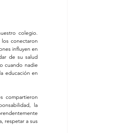
estro colegio. 
los conectaron 
nes influyen en 
dar de su salud 
o cuando nadie 
la educación en 
es compartieron 
nsabilidad, la 
prendentemente 
 respetar a sus 