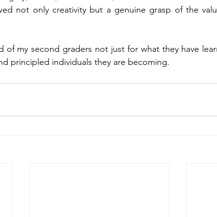
wed not only creativity but a genuine grasp of the val
d of my second graders not just for what they have learn
and principled individuals they are becoming.