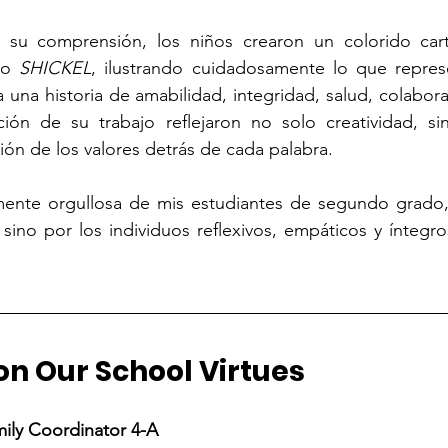
 su comprensión, los niños crearon un colorido cartel
io 
SHICKEL
, ilustrando cuidadosamente lo que represe
una historia de amabilidad, integridad, salud, colaborac
ción de su trabajo reflejaron no solo creatividad, si
ón de los valores detrás de cada palabra.
ente orgullosa de mis estudiantes de segundo grado, 
ino por los individuos reflexivos, empáticos y íntegro
on Our School Virtues
amily Coordinator 4-A