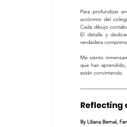
Para profundizar en
acrónimo del coleg
Cada dibujo contaba 
El detalle y dedica
verdadera comprensi
Me siento inmensam
que han aprendido, s
están convirtiendo.
Reflecting 
By Liliana Bernal, F