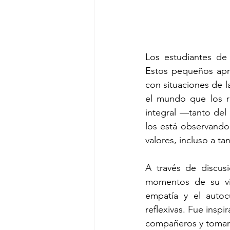
Los estudiantes de 
Estos pequeños apre
con situaciones de l
el mundo que los ro
integral —tanto del
los está observando
valores, incluso a t
A través de discusi
momentos de su vid
empatía y el autoc
reflexivas. Fue insp
compañeros y tomar 