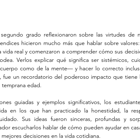
segundo grado reflexionaron sobre las virtudes de nu
ndices hicieron mucho más que hablar sobre valores: 
a vida real y comenzaron a comprender cómo sus decisio
dea. Verlos explicar qué significa ser sistémicos, cui
 cuerpo como de la mente— y hacer lo correcto inclus
, fue un recordatorio del poderoso impacto que tiene 
an temprana edad.
ones guiadas y ejemplos significativos, los estudiant
a en los que han practicado la honestidad, la respo
uidado. Sus ideas fueron sinceras, profundas y sor
irador escucharlos hablar de cómo pueden ayudar en casa,
mejores decisiones en la vida cotidiana.