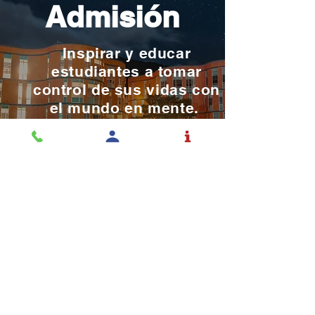
Admisión
Inspirar y educar
estudiantes a tomar
control de sus vidas con
el mundo en mente.
SOLICITAR ADMISIÓN
La educación es una
profesión y el Rochester la
toma en serio