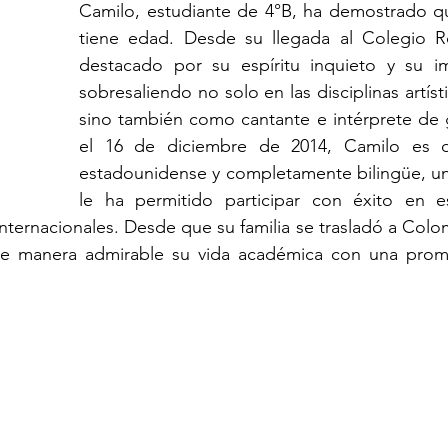
Camilo, estudiante de 4°B, ha demostrado qu
tiene edad. Desde su llegada al Colegio Ro
destacado por su espíritu inquieto y su imp
sobresaliendo no solo en las disciplinas artísti
sino también como cantante e intérprete de g
el 16 de diciembre de 2014, Camilo es de
estadounidense y completamente bilingüe, un
le ha permitido participar con éxito en es
ernacionales. Desde que su familia se trasladó a Colom
 de manera admirable su vida académica con una prome