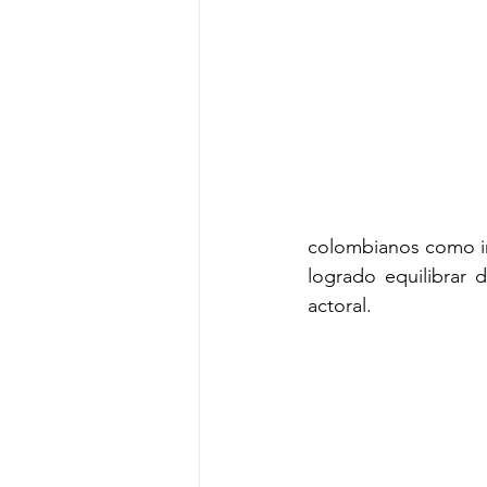
colombianos como int
logrado equilibrar
actoral.