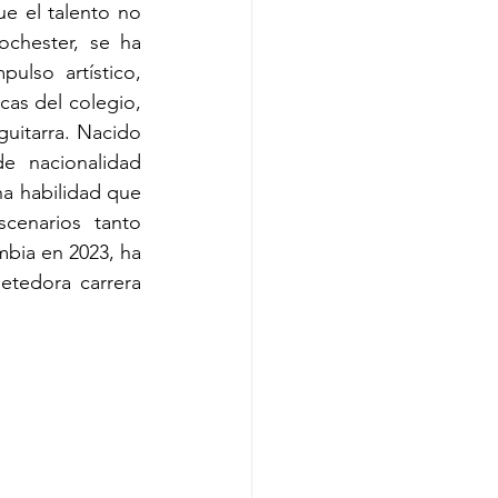
e el talento no 
chester, se ha 
ulso artístico, 
cas del colegio, 
uitarra. Nacido 
 nacionalidad 
a habilidad que 
cenarios tanto 
bia en 2023, ha 
tedora carrera 