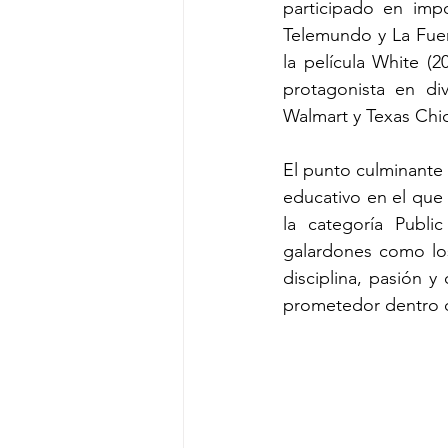
participado en imp
Telemundo y La Fuerz
la película White (2
protagonista en di
Walmart y Texas Chi
El punto culminante 
educativo en el que
la categoría Public
galardones como los
disciplina, pasión y
prometedor dentro d