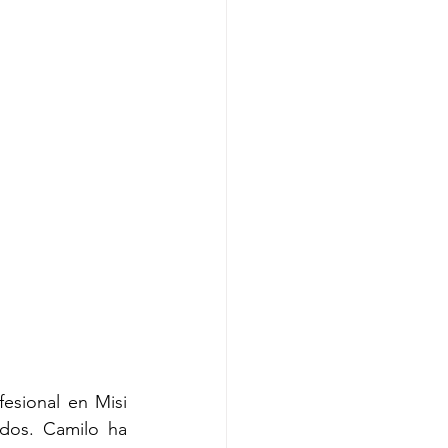
esional en Misi 
dos. Camilo ha 