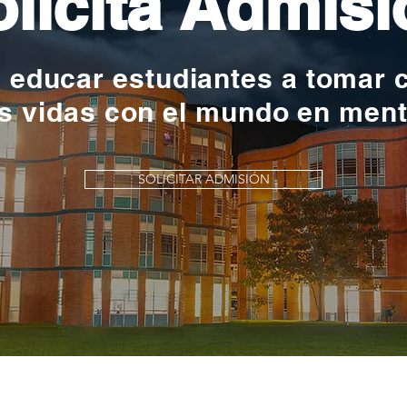
licita Admisi
y educar estudiantes a tomar 
s vidas con el mundo en men
SOLICITAR ADMISIÓN