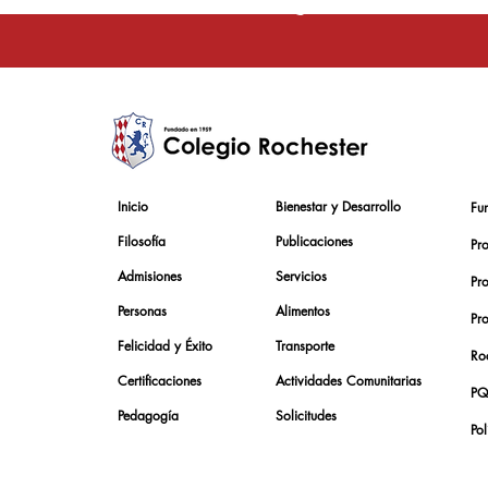
La educación e
Inicio
Bienestar y Desarrollo
Fu
Filosofía
Publicaciones
Pr
Admisiones
Servicios
Pr
Personas
Alimentos
Pr
Felicidad y Éxito
Transporte
Roc
Certificaciones
Actividades Comunitarias
PQ
Pedagogía
Solicitudes
Pol