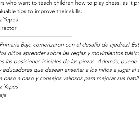
s who want to teach children how to play chess, as it p
uable tips to improve their skills.
z Yepes
irector
—————————————
Primaria Bajo comenzaron con el desafío de ajedrez! Est
los niños aprender sobre las reglas y movimientos básico
 las posiciones iniciales de las piezas. Además, puede 
y educadores que desean enseñar a los niños a jugar al a
 paso a paso y consejos valiosos para mejorar sus habil
z Yepes
aja