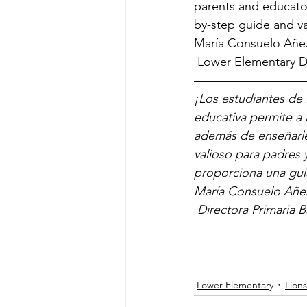
parents and educator
by-step guide and val
María Consuelo Añe
 Lower Elementary D
—————————
¡Los estudiantes de 
educativa permite a 
además de enseñarles
valioso para padres 
proporciona una guía
María Consuelo Añe
 Directora Primaria B
Lower Elementary
Lions