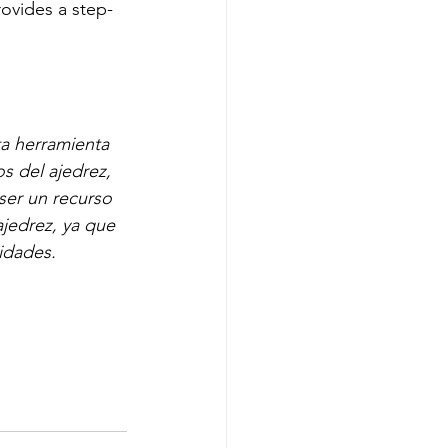
rovides a step-
a herramienta 
s del ajedrez, 
ser un recurso 
jedrez, ya que 
idades.