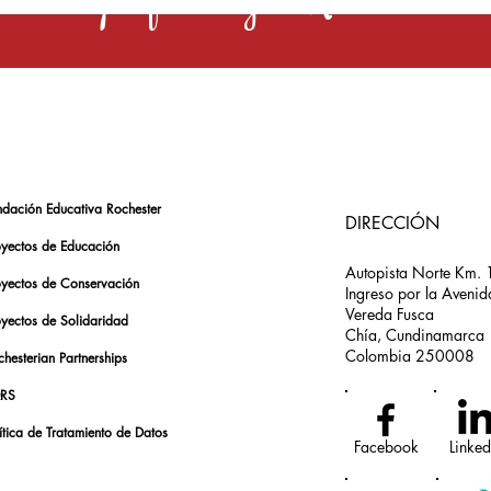
s una profesión y el Rochester la 
ndación Educativa Rochester
DIRECCIÓN
oyectos de Educación
Autopista Norte Km. 
oyectos de Conservación
Ingreso por la Avenid
Vereda Fusca
oyectos de Solidaridad
Chía, Cundinamarca
Colombia 250008
hesterian Partnerships
RS
ítica de Tratamiento de Datos
Facebook
Linked