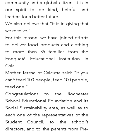
community and a global citizen, it is in 
our spirit to be kind, helpful and 
leaders for a better future.
We also believe that “it is in giving that 
we receive.”
For this reason, we have joined efforts 
to deliver food products and clothing 
to more than 35 families from the 
Fonquetá Educational Institution in 
Chía.
Mother Teresa of Calcutta said: “If you 
can’t feed 100 people, feed 100 people, 
feed one.”
Congratulations to the Rochester 
School Educational Foundation and its 
Social Sustainability area, as well as to 
each one of the representatives of the 
Student Council, to the school’s 
directors, and to the parents from Pre-