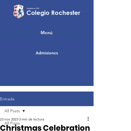
Menú
Admisiones
Entrada
All Posts
23 nov 2023
3 min de lectura
All Posts
Christmas Celebration