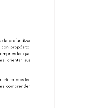
 de profundizar 
 con propósito. 
 comprender que 
a orientar sus 
o crítico pueden 
ara comprender, 