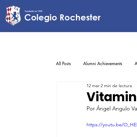
All Posts
Alumni Achievements
A
12 mar
2 min de lectura
Lower Elementary
Middle Scho
Vitamin
Por Ángel Angulo Va
Upper Elementary
https://youtu.be/O_H