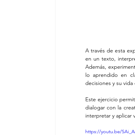
A través de esta exp
en un texto, interpr
Además, experimenta
lo aprendido en cl
decisiones y su vida 
Este ejercicio permi
dialogar con la crea
interpretar y aplicar 
https://youtu.be/SAi_