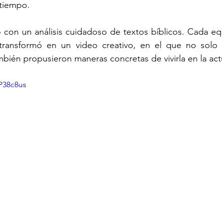
 tiempo.
con un análisis cuidadoso de textos bíblicos. Cada eq
 transformó en un video creativo, en el que no solo i
mbién propusieron maneras concretas de vivirla en la act
P38c8us