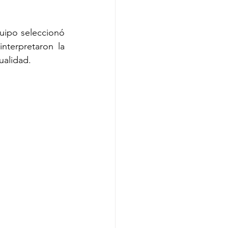
uipo seleccionó 
nterpretaron la 
ualidad.