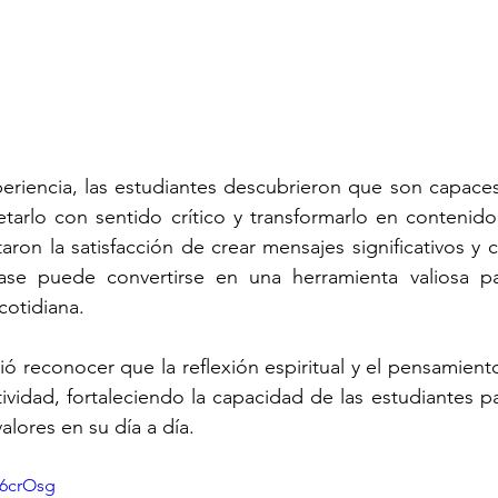
eriencia, las estudiantes descubrieron que son capaces
etarlo con sentido crítico y transformarlo en contenido
ron la satisfacción de crear mensajes significativos y
ase puede convertirse en una herramienta valiosa par
cotidiana.
tió reconocer que la reflexión espiritual y el pensamient
tividad, fortaleciendo la capacidad de las estudiantes p
valores en su día a día.
A6crOsg