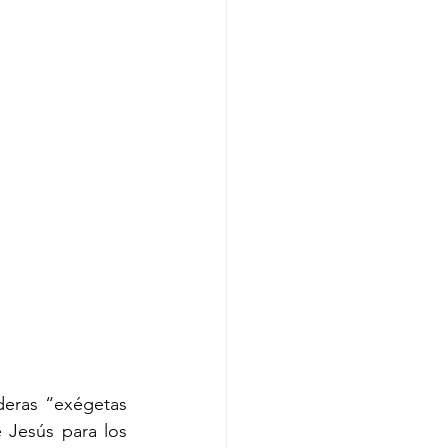
eras “exégetas 
 Jesús para los 