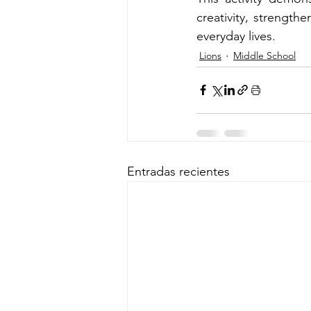
creativity, strengthe
everyday lives.
Lions
Middle School
Entradas recientes