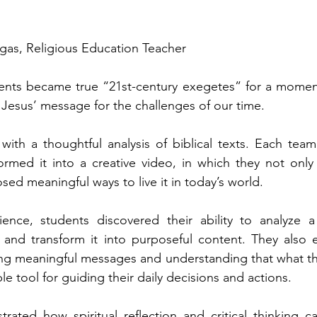
gas, Religious Education Teacher
nts became true “21st-century exegetes” for a moment.
 Jesus’ message for the challenges of our time.
ith a thoughtful analysis of biblical texts. Each team
ormed it into a creative video, in which they not only 
ed meaningful ways to live it in today’s world.
ence, students discovered their ability to analyze a 
lly, and transform it into purposeful content. They also 
ting meaningful messages and understanding that what they
e tool for guiding their daily decisions and actions.
trated how spiritual reflection and critical thinking c