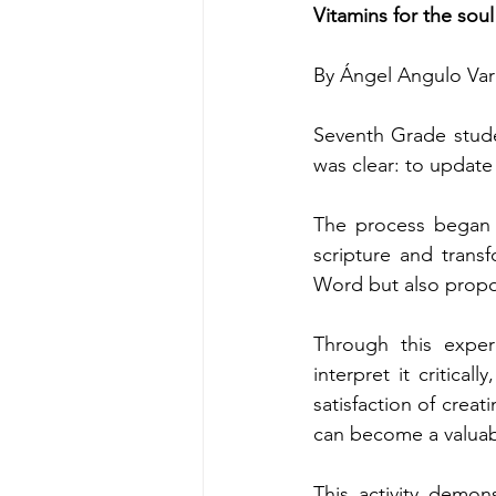
Vitamins for the soul
By Ángel Angulo Var
Seventh Grade stude
was clear: to update
The process began w
scripture and transf
Word but also propos
Through this experi
interpret it critica
satisfaction of crea
can become a valuabl
This activity demons