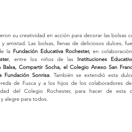
eron su creatividad en acción para decorar las bolsas co
 amistad. Las bolsas, llenas de deliciosos dulces, fuer
e la 
Fundación Educativa Rochester,
 en colaboración
ster
, entre los niños de las 
Instituciones Educativ
 Balsa, Compartir Socha, el Colegio Anexo San Francis
a Fundación Sonrisa
. También se extendió esta dulce
eda de Fusca y a los hijos de los colaboradores de In
idad del Colegio Rochester, para hacer de esta ce
 y alegre para todos.