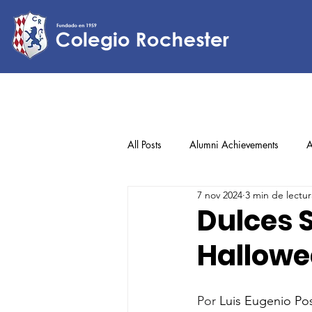
All Posts
Alumni Achievements
A
7 nov 2024
3 min de lectur
Lower Elementary
Middle Scho
Dulces 
Hallowe
Upper Elementary
Por 
Luis Eugenio Po