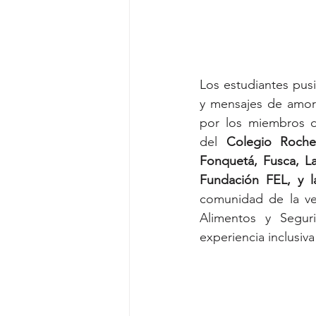
Los estudiantes pusi
y mensajes de amor y
por los miembros d
del 
Colegio Roche
Fonquetá, Fusca, La
Fundación FEL, y l
comunidad de la ver
Alimentos y Segur
experiencia inclusiva