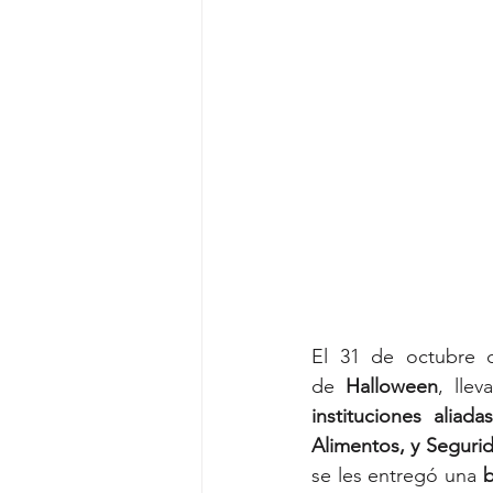
El 31 de octubre d
de 
Halloween
, lle
instituciones aliadas
Alimentos, y Seguri
se les entregó una 
b