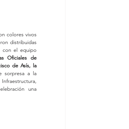
n colores vivos 
on distribuidas 
 con el equipo 
as Oficiales de 
co de Asís, la 
 sorpresa a la 
fraestructura, 
lebración una 