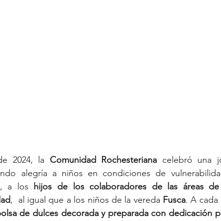
e 2024, la 
Comunidad Rochesteriana 
celebró una jo
vando alegría a niños en condiciones de vulnerabilid
, a los 
hijos de los colaboradores de las áreas de I
dad
,  al igual que a los niños de la vereda 
Fusca
. A cada 
olsa de dulces decorada y preparada con dedicación po