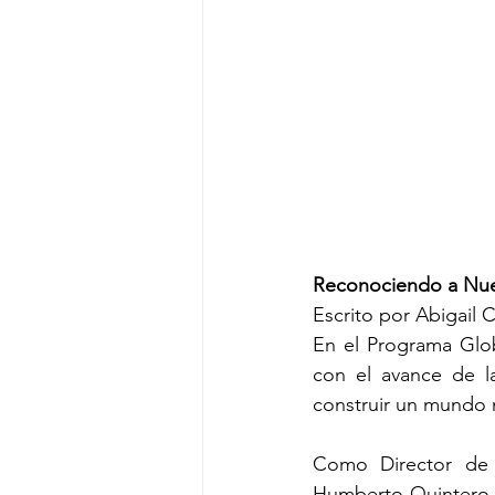
Reconociendo a Nue
Escrito por Abigail 
En el Programa Glo
con el avance de la
construir un mundo m
Como Director de S
Humberto Quintero li