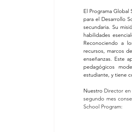
El Programa Global S
para el Desarrollo S
secundaria. Su misi
habilidades esenci
Reconociendo a lo
recursos, marcos de 
enseñanzas. Este a
pedagógicos moder
estudiante, y tiene 
Nuestro 
Director en
segundo mes consec
School Program: