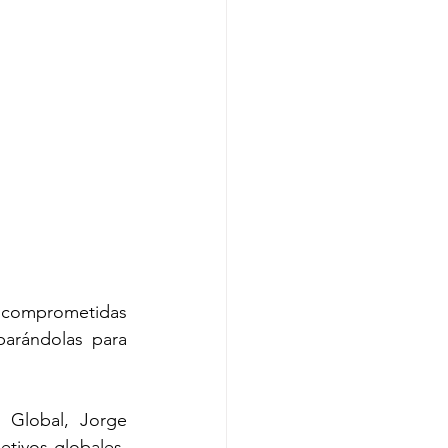
 comprometidas 
arándolas para 
Global, Jorge 
tivos globales, 