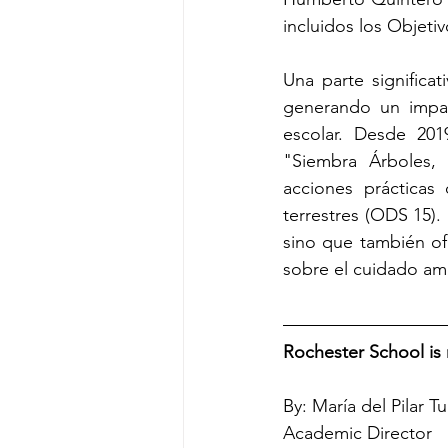
incluidos los Objeti
Una parte significat
generando un impa
escolar. Desde 20
"Siembra Árboles, 
acciones prácticas
terrestres (ODS 15).
sino que también of
sobre el cuidado amb
Rochester School is
By: María del Pilar T
Academic Director