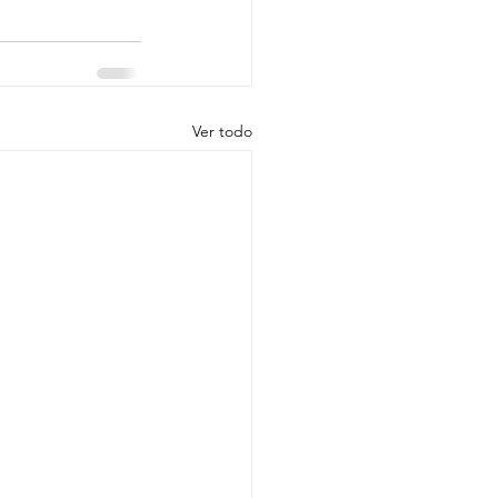
Ver todo