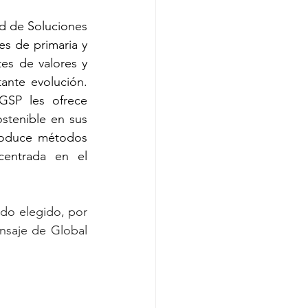
ed de Soluciones 
s de primaria y 
es de valores y 
nte evolución. 
SP les ofrece 
stenible en sus 
roduce métodos 
entrada en el 
do elegido, por 
saje de Global 