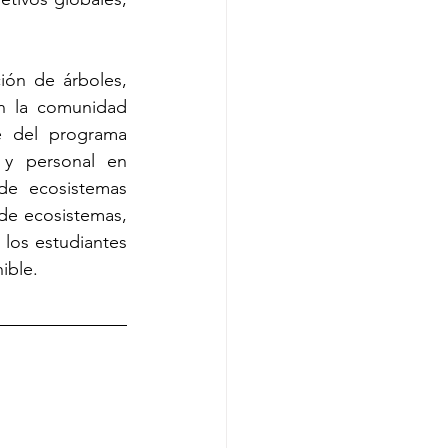
ión de árboles, 
 la comunidad 
 del programa 
 y personal en 
de ecosistemas 
de ecosistemas, 
los estudiantes 
ible.