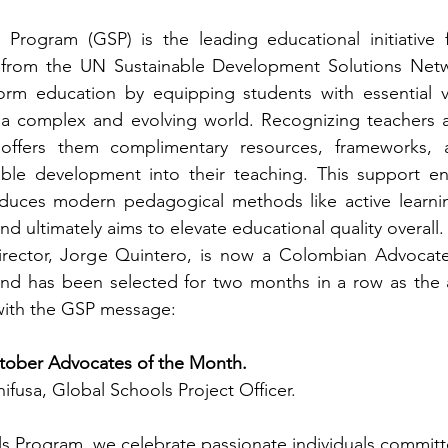
Program (GSP) is the leading educational initiative f
 from the UN Sustainable Development Solutions Netwo
form education by equipping students with essential va
 a complex and evolving world. Recognizing teachers as
offers them complimentary resources, frameworks, a
able development into their teaching. This support en
oduces modern pedagogical methods like active learni
d ultimately aims to elevate educational quality overall.
Director, Jorge Quintero, is now a Colombian Advocate
nd has been selected for two months in a row as the a
with the GSP message: 
tober Advocates of the Month.
ifusa, Global Schools Project Officer.
s Program, we celebrate passionate individuals committ