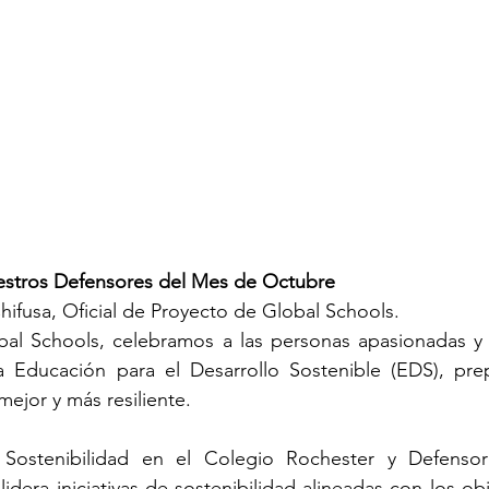
stros Defensores del Mes de Octubre
Chifusa, Oficial de Proyecto de Global Schools.
bal Schools, celebramos a las personas apasionadas y
 Educación para el Desarrollo Sostenible (EDS), prep
ejor y más resiliente.
ostenibilidad en el Colegio Rochester y Defensor 
dera iniciativas de sostenibilidad alineadas con los obje