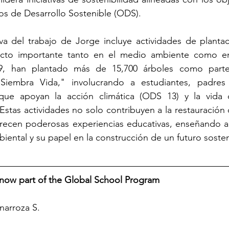
vos de Desarrollo Sostenible (ODS).
iva del trabajo de Jorge incluye actividades de plantac
cto importante tanto en el medio ambiente como en
19, han plantado más de 15,700 árboles como parte
Siembra Vida," involucrando a estudiantes, padres
 que apoyan la acción climática (ODS 13) y la vida 
 Estas actividades no solo contribuyen a la restauración 
recen poderosas experiencias educativas, enseñando a 
iental y su papel en la construcción de un futuro sosten
 now part of the Global School Program 
unarroza S.