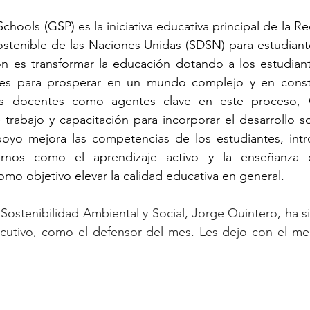
chools (GSP) es la iniciativa educativa principal de la R
ostenible de las Naciones Unidas (SDSN) para estudiante
ón es transformar la educación dotando a los estudiant
ales para prosperar en un mundo complejo y en consta
s docentes como agentes clave en este proceso, G
trabajo y capacitación para incorporar el desarrollo so
poyo mejora las competencias de los estudiantes, int
nos como el aprendizaje activo y la enseñanza c
como objetivo elevar la calidad educativa en general.
 Sostenibilidad Ambiental y Social, Jorge Quintero, ha si
utivo, como el defensor del mes. Les dejo con el men