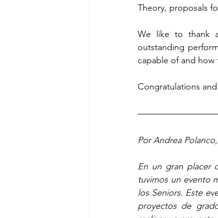
Theory, proposals for
We like to thank al
outstanding perfor
capable of and how 
Congratulations and
Por Andrea Polanco, 
En un gran placer 
tuvimos un evento 
los Seniors. Este ev
proyectos de grado