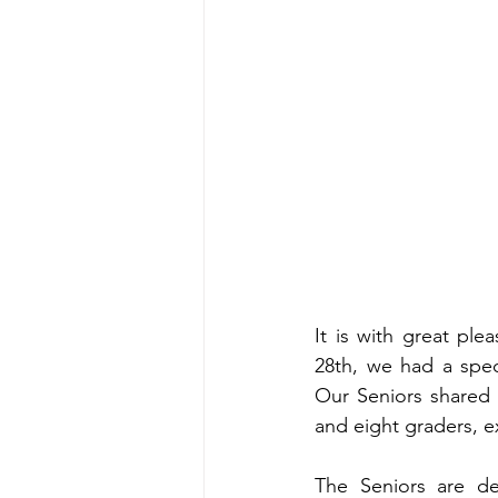
It is with great pl
28th, we had a spec
Our Seniors shared 
and eight graders, e
The Seniors are dev