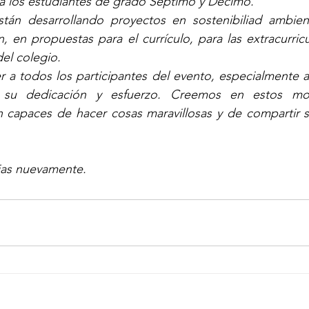
 a los estudiantes de grado Séptimo y Décimo. 
tán desarrollando proyectos en sostenibiliad ambienta
n, en propuestas para el currículo, para las extracurricu
del colegio.
a todos los participantes del evento, especialmente a 
su dedicación y esfuerzo. Creemos en estos mo
capaces de hacer cosas maravillosas y de compartir s
cias nuevamente.