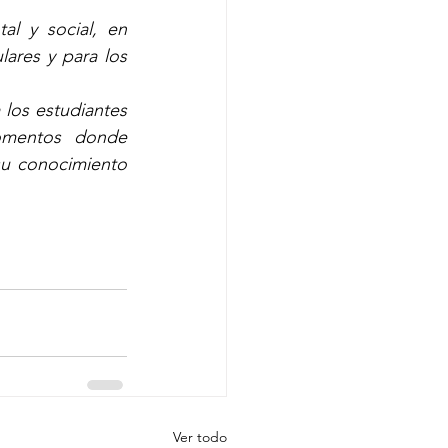
l y social, en 
lares y para los 
los estudiantes 
mentos donde 
u conocimiento 
Ver todo