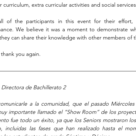
 curriculum, extra curricular activities and social services
l of the participants in this event for their effort,
mance. We believe it was a moment to demonstrate wha
they can share their knowledge with other members of 
 thank you again.
Directora de Bachillerato 2
comunicarle a la comunidad, que el pasado Miércoles 
muy importante llamado el “Show Room” de los proyect
ento fue todo un éxito, ya que los Seniors mostraron los
, incluidas las fases que han realizado hasta el m