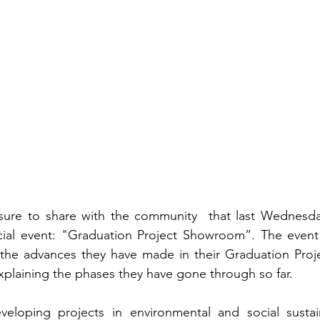
easure to share with the community  that last Wednesda
ial event: "Graduation Project Showroom”. The event 
the advances they have made in their Graduation Proje
xplaining the phases they have gone through so far. 
eloping projects in environmental and social sustaina