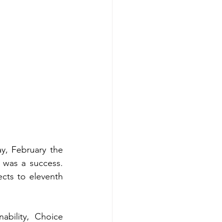
y, February the 
was a success. 
cts to eleventh 
bility, Choice 