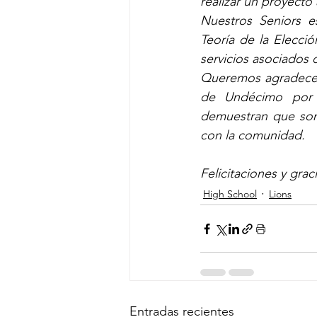
realizar un proyecto
Nuestros Seniors es
Teoría de la Elecció
servicios asociados 
Queremos agradecer 
de Undécimo por 
demuestran que son 
con la comunidad. 
Felicitaciones y gra
High School
Lions
Entradas recientes