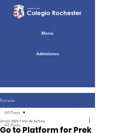
Menú
Admisiones
Entrada
All Posts
23 nov 2023
1 min de lectura
All Posts
Go to Platform for Prek