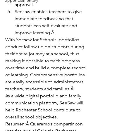
Upper Elementary
approval.
Seesaw enables teachers to give 
immediate feedback so that 
students can self-evaluate and 
improve learning.Â 
With Seesaw for Schools, portfolios 
conduct follow-up on students during 
their entire journey at a school, thus 
making it possible to track progress 
over time and build a complete record 
of learning. Comprehensive portfolios 
are easily accessible to administrators, 
teachers, students and families.Â 
As a wide digital portfolio and family 
communication platform, SeeSaw will 
help Rochester School contribute to 
overall school objectives. 
Resumen:Â Queremos compartir con 
ustedes que el Colegio Rochester 