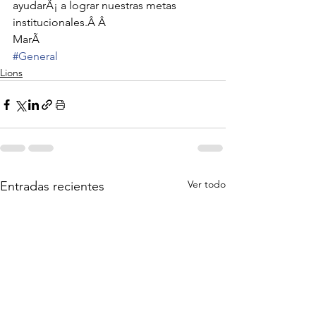
ayudarÃ¡ a lograr nuestras metas 
institucionales.Â Â 
MarÃ
#General
Lions
Ver todo
Entradas recientes