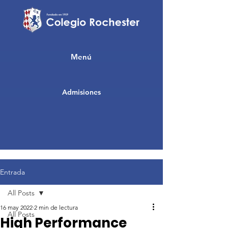
Menú
Admisiones
Entrada
All Posts
16 may 2022
2 min de lectura
All Posts
High Performance