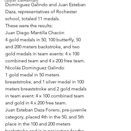
Upper Elementary
Domínguez Galindo and Juan Esteban 
Daza, representatives of Rochester 
school, totaled 11 medals.
These were the results:
Juan Diego Mantilla Chacón
4 gold medals in 50, 100 butterfly, 50 
and 200 meters backstroke, and two 
gold medals in team events: 4 x 100 
combined team and 4 x 200 free team.
Nicolás Domínguez Galindo
1 gold medal in 50 meters 
breaststroke, and 1 silver medal in 100 
meters breaststroke and 2 gold medals 
in team event: 4 x 100 combined team 
and gold in 4 x 200 free team.
Juan Esteban Daza Forero, pre-juvenile 
category, placed 4th in the 50, and 5th 
place in the 100 and 200 meters 
backstroke and is in projection for the 