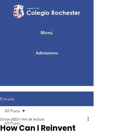
Menú
Admisiones
Entrada
All Posts
23 nov 2023
1 min de lectura
All Posts
How Can I Reinvent