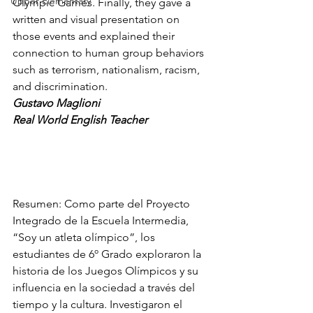
Upper Elementary
Olympic Games. Finally, they gave a 
written and visual presentation on 
those events and explained their 
connection to human group behaviors 
such as terrorism, nationalism, racism, 
and discrimination.
Gustavo Maglioni
Real World English Teacher
Resumen: Como parte del Proyecto 
Integrado de la Escuela Intermedia, 
“Soy un atleta olímpico”, los 
estudiantes de 6º Grado exploraron la 
historia de los Juegos Olímpicos y su 
influencia en la sociedad a través del 
tiempo y la cultura. Investigaron el 