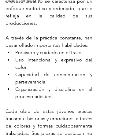
Upper Elementary
proceso creativo se caracteriza por un 
enfoque metódico y ordenado, que se 
refleja en la calidad de sus 
producciones.
A través de la práctica constante, han 
desarrollado importantes habilidades:
Precisión y cuidado en el trazo.
Uso intencional y expresivo del 
color.
Capacidad de concentración y 
perseverancia.
Organización y disciplina en el 
proceso artístico.
Cada obra de estas jóvenes artistas 
transmite historias y emociones a través 
de colores y formas cuidadosamente 
trabajadas. Sus piezas se destacan no 