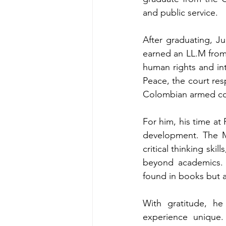
and public service.
After graduating, J
earned an LL.M from
human rights and inte
Peace, the court res
Colombian armed con
For him, his time at
development. The M
critical thinking ski
beyond academics. 
found in books but a
With gratitude, he
experience unique.