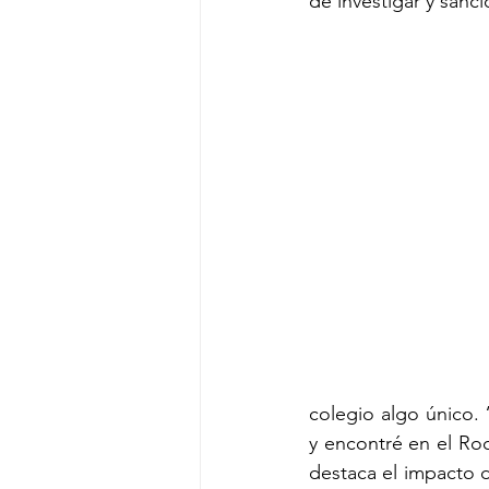
de investigar y sanc
colegio algo único.
y encontré en el Ro
destaca el impacto d