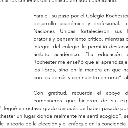
ionar los crímenes del conflicto armado colombiano.
Para él, su paso por el Colegio Rochester
desarrollo académico y profesional. 
Naciones Unidas fortalecieron sus h
oratoria y pensamiento crítico, mientras 
integral del colegio le permitió destacar
ámbito académico. “La educación e
Rochester me enseñó que el aprendizaje 
los libros, sino en la manera en que no
con los demás y con nuestro entorno”, af
Con gratitud, recuerda el apoyo d
compañeros que hicieron de su expe
 “Llegué en octavo grado después de haber pasado por 
chester un lugar donde realmente me sentí acogido”, se
e la teoría de la elección y el enfoque en la conciencia