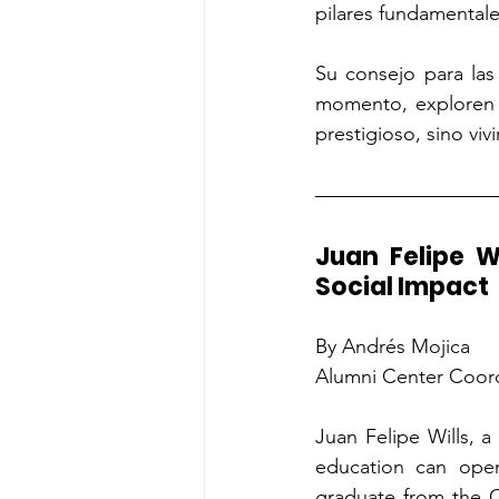
pilares fundamentale
Su consejo para las
momento, exploren l
prestigioso, sino vi
Juan Felipe W
Social Impact
By Andrés Mojica
Alumni Center Coor
Juan Felipe Wills, 
education can open 
graduate from the C