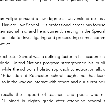
uan Felipe pursued a law degree at Universidad de los 
 Harvard Law School. His professional career has focus
rnational law, and he is currently serving in the Special 
ponsible for investigating and prosecuting crimes commi
flict.
 Rochester School was a defining factor in his academic a
odel United Nations program strengthened his publi
lls, while the school's holistic approach to education allo
“Education at Rochester School taught me that learni
lso in the way we interact with others and our surroundi
 recalls the support of teachers and peers who ma
 “I joined in eighth grade after attending several s