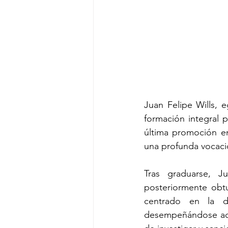
Juan Felipe Wills,
formación integral 
última promoción e
una profunda vocació
Tras graduarse, J
posteriormente obtu
centrado en la d
desempeñándose actua