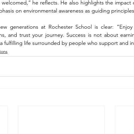
lt welcomed,” he reflects. He also highlights the impact 
hasis on environmental awareness as guiding principles i
new generations at Rochester School is clear: “Enjoy
s, and trust your journey. Success is not about earnin
g a fulfilling life surrounded by people who support and i
ions