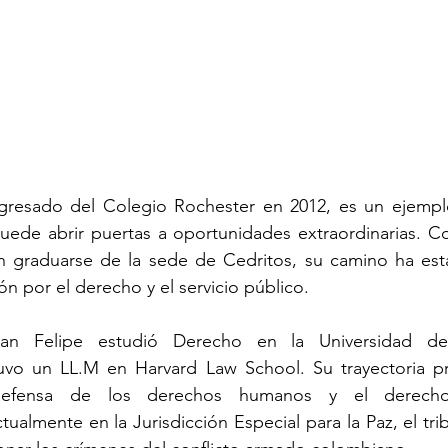
 egresado del Colegio Rochester en 2012, es un ejemp
puede abrir puertas a oportunidades extraordinarias. C
n graduarse de la sede de Cedritos, su camino ha est
n por el derecho y el servicio público.
uan Felipe estudió Derecho en la Universidad d
vo un LL.M en Harvard Law School. Su trayectoria pro
efensa de los derechos humanos y el derecho in
lmente en la Jurisdicción Especial para la Paz, el tri