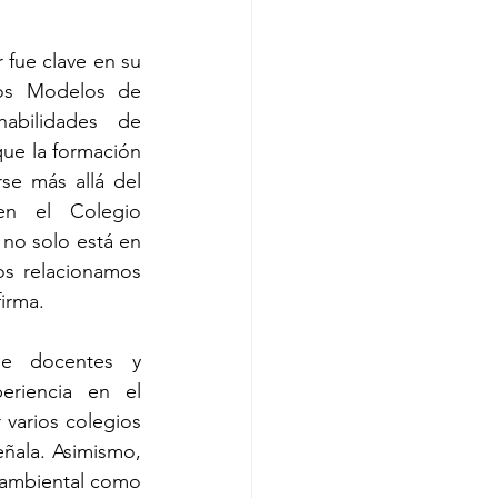
 fue clave en su 
Los Modelos de 
abilidades de 
que la formación 
se más allá del 
n el Colegio 
no solo está en 
s relacionamos 
irma.
e docentes y 
riencia en el 
varios colegios 
ñala. Asimismo, 
 ambiental como 