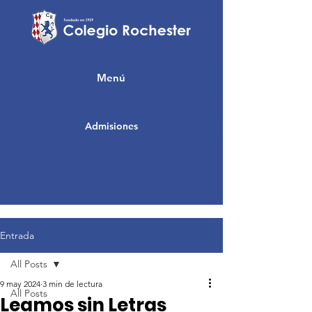
Menú
Admisiones
Entrada
All Posts
9 may 2024
3 min de lectura
All Posts
Leamos sin Letras