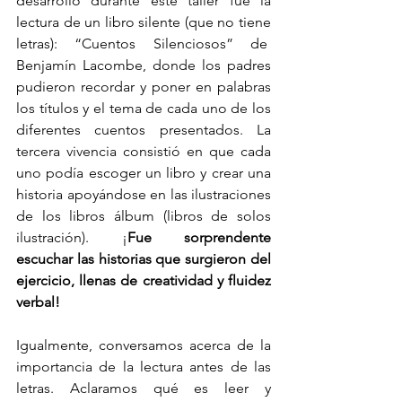
desarrolló durante este taller fue la 
lectura de un libro silente (que no tiene 
letras): “Cuentos Silenciosos” de  
Benjamín Lacombe, donde los padres 
pudieron recordar y poner en palabras 
los títulos y el tema de cada uno de los 
diferentes cuentos presentados. La 
tercera vivencia consistió en que cada 
uno podía escoger un libro y crear una 
historia apoyándose en las ilustraciones 
de los libros álbum (libros de solos 
ilustración). ¡
Fue sorprendente 
escuchar las historias que surgieron del 
ejercicio, llenas de creatividad y fluidez 
verbal! 
Igualmente, conversamos acerca de la 
importancia de la lectura antes de las 
letras. Aclaramos qué es leer y 