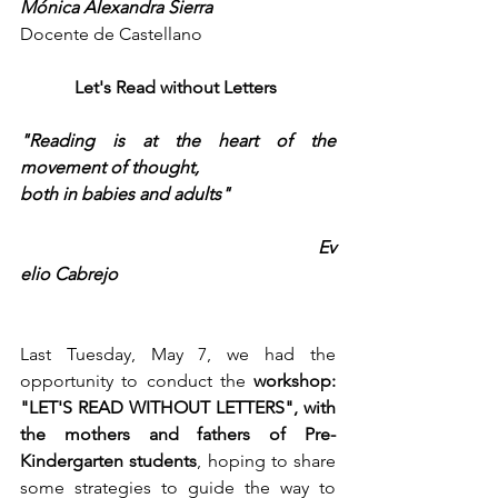
Mónica Alexandra Sierra 
Docente de Castellano 
Let's Read without Letters 
"Reading is at the heart of the 
movement of thought,  
both in babies and adults" 
                                                                  Ev
elio Cabrejo
Last Tuesday, May 7, we had the 
opportunity to conduct the 
workshop: 
"LET'S READ WITHOUT LETTERS", with 
the mothers and fathers of Pre-
Kindergarten students
, hoping to share 
some strategies to guide the way to 