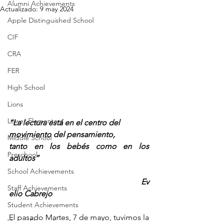
Alumni Achievements
Actualizado:
9 may 2024
Apple Distinguished School
CIF
CRA
FER
High School
Lions
Lower Elementary
“La lectura está en el centro del 
movimiento del pensamiento,  
Middle School
tanto en los bebés como en los 
Preschool
adultos” 
School Achievements
Ev
Staff Achievements
elio Cabrejo
Student Achievements
El pasado Martes, 7 de mayo, tuvimos la 