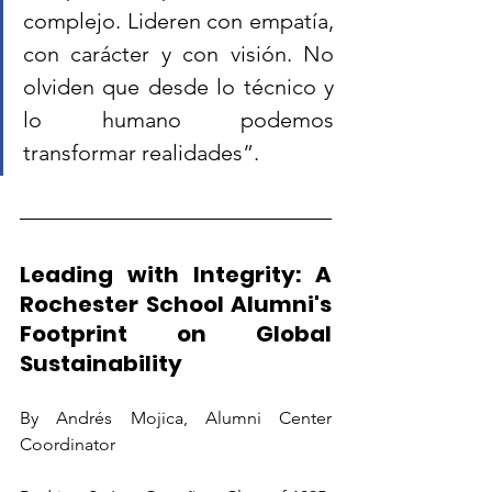
complejo. Lideren con empatía, 
con carácter y con visión. No 
olviden que desde lo técnico y 
lo humano podemos 
transformar realidades”.
Leading with Integrity: A 
Rochester School Alumni's 
Footprint on Global 
Sustainability
By Andrés Mojica, Alumni Center 
Coordinator