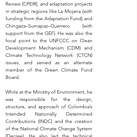
Review (CPEIR), and adaptation projects 
in strategic regions like La Mojana (with 
funding from the Adaptation Fund) and 
Chingaza–Sumapaz–Guerrero (with 
support from the GEF). He was also the 
focal point to the UNFCCC on Clean 
Development Mechanism (CDM) and 
Climate Technology Network (CTCN) 
issues, and served as an alternate 
member of the Green Climate Fund 
Board.
While at the Ministry of Environment, he 
was responsible for the design, 
structure, and approach of Colombia’s 
Intended Nationally Determined 
Contributions (INDC) and the creation 
of the National Climate Change System 
(Decree). He also led the technical 