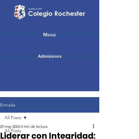
Menú
Admisiones
Entrada
All Posts
29 may 2025
4 min de lectura
All Posts
Liderar con Integridad: