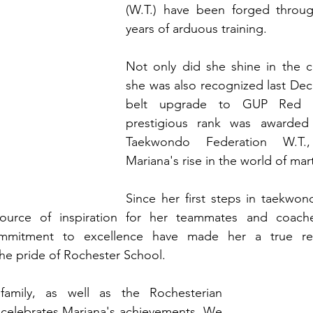
(W.T.) have been forged throu
years of arduous training.
Not only did she shine in the c
she was also recognized last Dec
belt upgrade to GUP Red St
prestigious rank was awarded
Taekwondo Federation W.T., 
Mariana's rise in the world of marti
Since her first steps in taekwon
urce of inspiration for her teammates and coaches
mmitment to excellence have made her a true repr
he pride of Rochester School.
amily, as well as the Rochesterian 
celebrates Mariana's achievements. We 