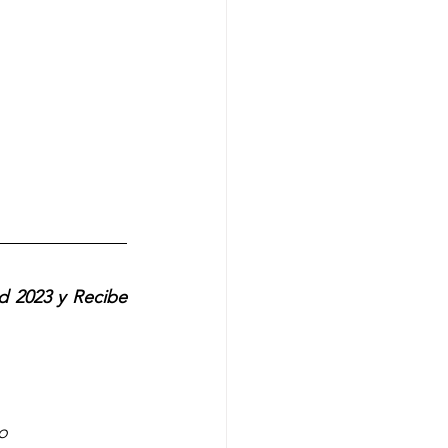
 2023 y Recibe 
o