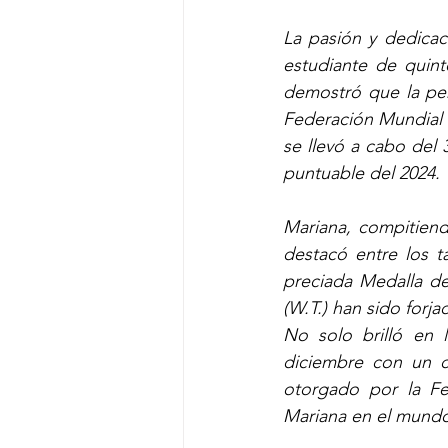
La pasión y dedicaci
estudiante de quin
demostró que la pers
Federación Mundial 
se llevó a cabo del
puntuable del 2024.
Mariana, compitiend
destacó entre los t
preciada Medalla de 
(W.T.) han sido forj
No solo brilló en 
diciembre con un c
otorgado por la Fe
Mariana en el mundo 