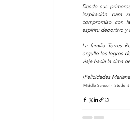
Desde sus primeros
inspiración para 
compromiso con la 
espíritu deportivo y
La familia Torres 
orgullo los logros 
viaje hacia la cima 
¡Felicidades Marian
Middle School
Student