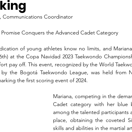
nking
n, Communications Coordinator
Promise Conquers the Advanced Cadet Category
ication of young athletes know no limits, and Mariana 
 (6th) at the Copa Navidad 2023 Taekwondo Championshi
ort pay off. This event, recognized by the World Taekw
d by the Bogotá Taekwondo League, was held from N
rking the first scoring event of 2024.
Mariana, competing in the dema
Cadet category with her blue b
among the talented participants
place, obtaining the coveted Si
skills and abilities in the martial 