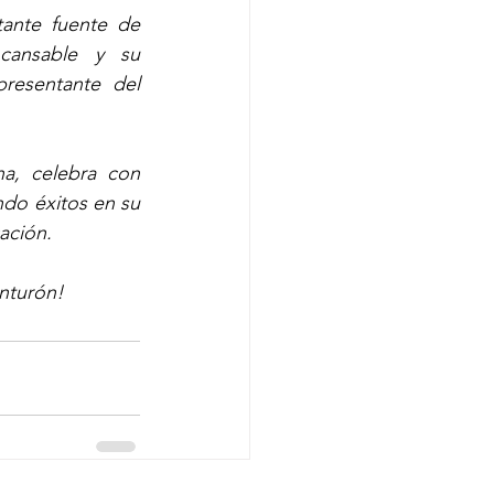
ante fuente de 
cansable y su 
resentante del 
a, celebra con 
do éxitos en su 
ación. 
inturón!