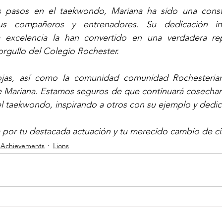
 pasos en el taekwondo, Mariana ha sido una const
sus compañeros y entrenadores. Su dedicación in
excelencia la han convertido en una verdadera rep
 orgullo del Colegio Rochester.
Rojas, así como la comunidad comunidad Rochesterian
de Mariana. Estamos seguros de que continuará cosechan
del taekwondo, inspirando a otros con su ejemplo y dedic
a por tu destacada actuación y tu merecido cambio de c
 Achievements
Lions