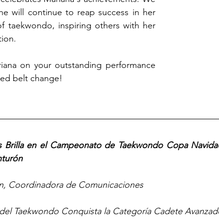
he will continue to reap success in her 
f taekwondo, inspiring others with her 
ion. 
iana on your outstanding performance 
ved belt change!
as Brilla en el Campeonato de Taekwondo Copa Navidad
nturón
on, Coordinadora de Comunicaciones
del Taekwondo Conquista la Categoría Cadete Avanzad