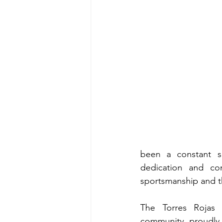
been a constant so
dedication and co
sportsmanship and t
The Torres Rojas f
community, proudly 