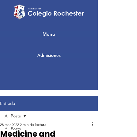
Menú
Admisiones
Entrada
All Posts
28 mar 2022
2 min de lectura
All Posts
Medicine and