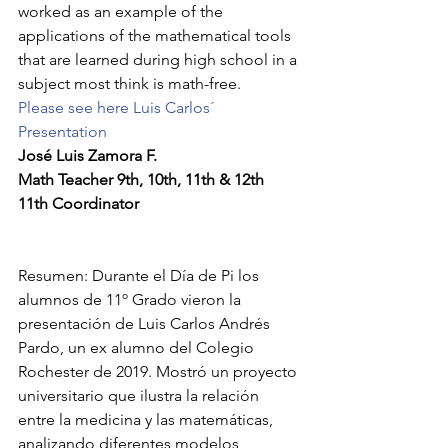
worked as an example of the 
applications of the mathematical tools 
that are learned during high school in a 
subject most think is math-free.
Please see here Luis Carlos´ 
Presentation
José Luis Zamora F.
Math Teacher 9th, 10th, 11th & 12th
11th Coordinator
Resumen: Durante el Día de Pi los 
alumnos de 11º Grado vieron la 
presentación de Luis Carlos Andrés 
Pardo, un ex alumno del Colegio 
Rochester de 2019. Mostró un proyecto 
universitario que ilustra la relación 
entre la medicina y las matemáticas, 
analizando diferentes modelos 