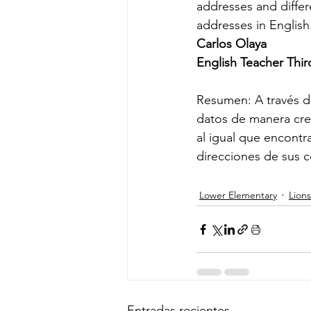
addresses and differ
addresses in English
Carlos Olaya
English Teacher Thi
Resumen: A través d
datos de manera cre
al igual que encontr
direcciones de sus c
Lower Elementary
Lions
Entradas recientes