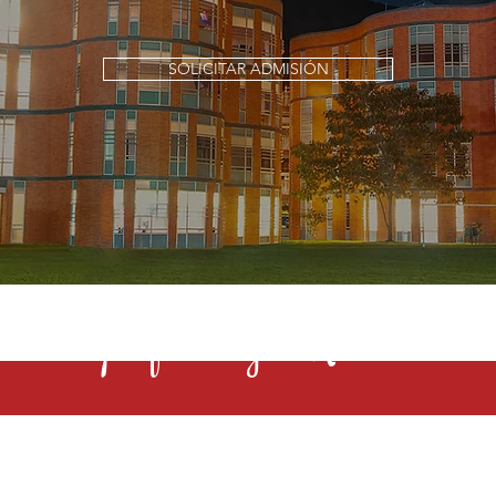
SOLICITAR ADMISIÓN
s una profesión y el Rochester la 