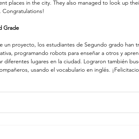
ent places in the city. They also managed to look up thei
. Congratulations!
rd Grade
e un proyecto, los estudiantes de Segundo grado han t
ativa, programando robots para enseñar a otros y aprend
ar diferentes lugares en la ciudad. Lograron también busc
ompañeros, usando el vocabulario en inglés. ¡Felicitaci