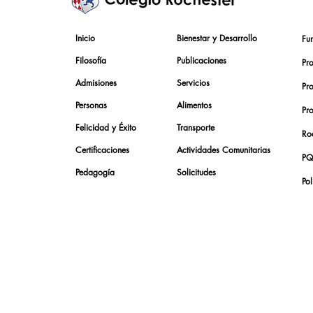
Inicio
Bienestar y Desarrollo
Fu
Filosofía
Publicaciones
Pr
Admisiones
Servicios
Pr
Personas
Alimentos
Pr
Felicidad y Éxito
Transporte
Roc
Certificaciones
Actividades Comunitarias
PQ
Pedagogía
Solicitudes
Pol