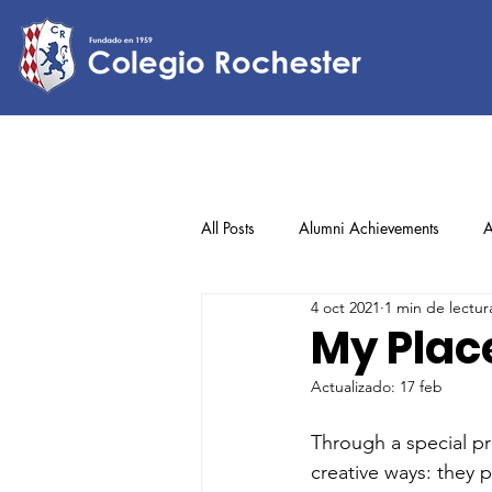
All Posts
Alumni Achievements
A
4 oct 2021
1 min de lectur
Lower Elementary
Middle Scho
My Place
Actualizado:
17 feb
Upper Elementary
Through a special pr
creative ways: they 