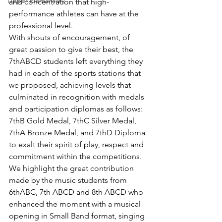
Upper Elementary
and concentration that high-
performance athletes can have at the 
professional level.
With shouts of encouragement, of 
great passion to give their best, the 
7thABCD students left everything they 
had in each of the sports stations that 
we proposed, achieving levels that 
culminated in recognition with medals 
and participation diplomas as follows: 
7thB Gold Medal, 7thC Silver Medal, 
7thA Bronze Medal, and 7thD Diploma 
to exalt their spirit of play, respect and 
commitment within the competitions.
We highlight the great contribution 
made by the music students from 
6thABC, 7th ABCD and 8th ABCD who 
enhanced the moment with a musical 
opening in Small Band format, singing 