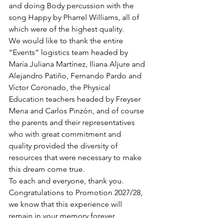
and doing Body percussion with the 
song Happy by Pharrel Williams, all of 
which were of the highest quality.
We would like to thank the entire 
“Events” logistics team headed by 
María Juliana Martínez, Iliana Aljure and 
Alejandro Patiño, Fernando Pardo and 
Víctor Coronado, the Physical 
Education teachers headed by Freyser 
Mena and Carlos Pinzón, and of course 
the parents and their representatives 
who with great commitment and 
quality provided the diversity of 
resources that were necessary to make 
this dream come true.
To each and everyone, thank you. 
Congratulations to Promotion 2027/28, 
we know that this experience will 
remain in your memory forever, 