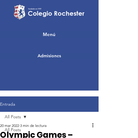
Menú
Admisiones
Entrada
All Posts
20 mar 2022
3 min de lectura
All Posts
Olympic Games –