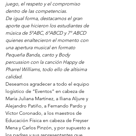
juego, el respeto y el compromiso 
dentro de las competencias.
De igual forma, destacamos el gran 
aporte que hicieron los estudiantes de 
música de 5ºABC, 6ºABCD y 7º ABCD 
quienes enaltecieron el momento con 
una apertura musical en formato 
Pequeña Banda, canto y Body 
percussion con la canción Happy de 
Pharrel Williams, todo ello de altísima 
calidad.
Deseamos agradecer a todo el equipo 
logístico de “Eventos” en cabeza de 
María Juliana Martínez, a Iliana Aljure y 
Alejandro Patiño, a Fernando Pardo y 
Víctor Coronado, a los maestros de 
Educación Física en cabeza de Freyser 
Mena y Carlos Pinzón, y por supuesto a 
los padres y sus representantes que 