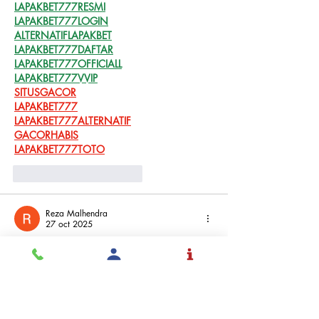
LAPAKBET777RESMI
LAPAKBET777LOGIN
ALTERNATIFLAPAKBET
LAPAKBET777DAFTAR
LAPAKBET777OFFICIALL
LAPAKBET777VVIP
SITUSGACOR
LAPAKBET777
LAPAKBET777ALTERNATIF
GACORHABIS
LAPAKBET777TOTO
Me gusta
Reaccionar
Reza Malhendra
27 oct 2025
BLOGGER777
LAPAKBET777ME
LAPAKBET777COM
LAPAKBET777RESMI
LAPAKBET777LOGIN