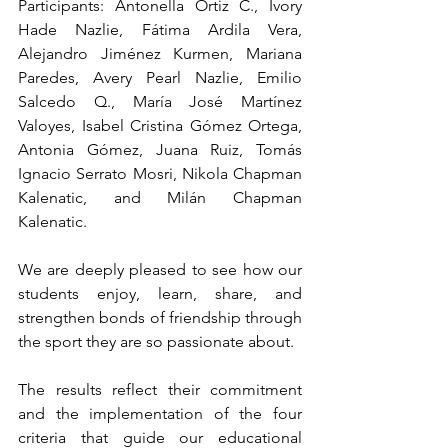
Participants: Antonella Ortiz C., Ivory 
Hade Nazlie, Fátima Ardila Vera, 
Alejandro Jiménez Kurmen, Mariana 
Paredes, Avery Pearl Nazlie, Emilio 
Salcedo Q., María José Martínez 
Valoyes, Isabel Cristina Gómez Ortega, 
Antonia Gómez, Juana Ruiz, Tomás 
Ignacio Serrato Mosri, Nikola Chapman 
Kalenatic, and Milán Chapman 
Kalenatic.
We are deeply pleased to see how our 
students enjoy, learn, share, and 
strengthen bonds of friendship through 
the sport they are so passionate about.
The results reflect their commitment 
and the implementation of the four 
criteria that guide our educational 