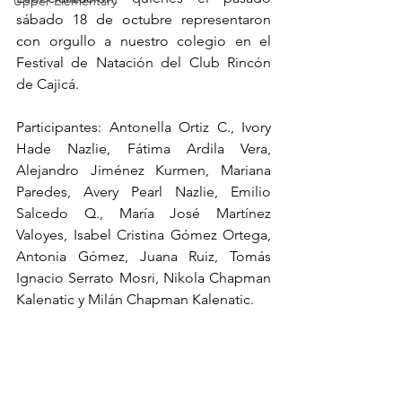
Upper Elementary
sábado 18 de octubre representaron 
con orgullo a nuestro colegio en el 
Festival de Natación del Club Rincón 
de Cajicá.
Participantes: Antonella Ortiz C., Ivory 
Hade Nazlie, Fátima Ardila Vera, 
Alejandro Jiménez Kurmen, Mariana 
Paredes, Avery Pearl Nazlie, Emilio 
Salcedo Q., María José Martínez 
Valoyes, Isabel Cristina Gómez Ortega, 
Antonia Gómez, Juana Ruiz, Tomás 
Ignacio Serrato Mosri, Nikola Chapman 
Kalenatic y Milán Chapman Kalenatic.