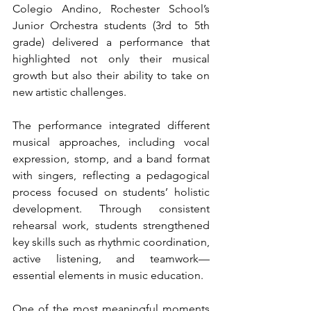
Colegio Andino, Rochester School’s 
Junior Orchestra students (3rd to 5th 
grade) delivered a performance that 
highlighted not only their musical 
growth but also their ability to take on 
new artistic challenges.
The performance integrated different 
musical approaches, including vocal 
expression, stomp, and a band format 
with singers, reflecting a pedagogical 
process focused on students’ holistic 
development. Through consistent 
rehearsal work, students strengthened 
key skills such as rhythmic coordination, 
active listening, and teamwork—
essential elements in music education.
One of the most meaningful moments 