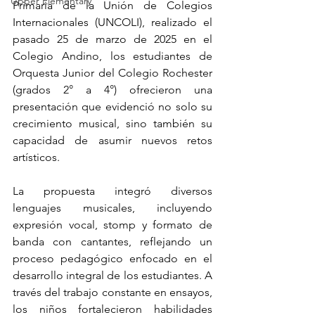
Upper Elementary
Primaria de la Unión de Colegios 
Internacionales (UNCOLI), realizado el 
pasado 25 de marzo de 2025 en el 
Colegio Andino, los estudiantes de 
Orquesta Junior del Colegio Rochester 
(grados 2° a 4°) ofrecieron una 
presentación que evidenció no solo su 
crecimiento musical, sino también su 
capacidad de asumir nuevos retos 
artísticos.
La propuesta integró diversos 
lenguajes musicales, incluyendo 
expresión vocal, stomp y formato de 
banda con cantantes, reflejando un 
proceso pedagógico enfocado en el 
desarrollo integral de los estudiantes. A 
través del trabajo constante en ensayos, 
los niños fortalecieron habilidades 