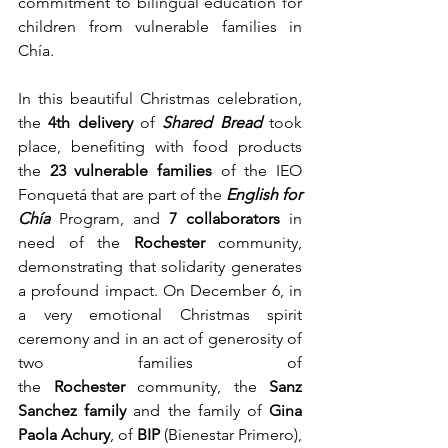
commitment to bilingual education for 
children from vulnerable families in 
Chía.
In this beautiful Christmas celebration, 
the 
4th delivery 
of
Shared Bread
 took 
place, benefiting with food products 
the 
23 vulnerable families
 of the IEO 
Fonquetá that are part of the 
English for 
Chía
 Program, and 
7 collaborators
 in 
need of the 
Rochester
 community, 
demonstrating that solidarity generates 
a profound impact. On December 6, in 
a very emotional Christmas spirit 
ceremony and in an act of generosity of 
two families of 
the 
Rochester 
community, the 
Sanz 
Sanchez family
 and the family of 
Gina 
Paola Achury
, of 
BIP
 (Bienestar Primero), 