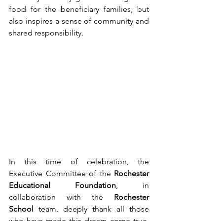
food for the beneficiary families, but 
also inspires a sense of community and 
shared responsibility.
In this time of celebration, the 
Executive Committee of the 
Rochester 
Educational Foundation
, in 
collaboration with the 
Rochester 
School
 team, deeply thank all those 
who have made this dream come true, 