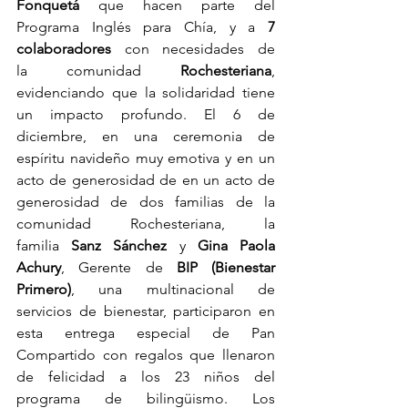
Fonquetá
 que hacen parte del 
Programa Inglés para Chía, y a 
7 
colaboradores 
con necesidades de 
la
comunidad
 Rochesteriana
, 
evidenciando que la solidaridad tiene 
un impacto profundo. El 6 de 
diciembre, en una ceremonia de 
espíritu navideño muy emotiva y en un 
acto de generosidad de en un acto de 
generosidad de dos familias de la 
comunidad Rochesteriana, la 
familia 
Sanz Sánchez 
y 
Gina Paola 
Achury
, Gerente de
 BIP (Bienestar 
Primero)
,
una multinacional de 
servicios
de bienestar,
participaron en 
esta entrega especial de Pan 
Compartido con regalos que llenaron 
de felicidad a los 23 niños del 
programa de bilingüismo. Los 