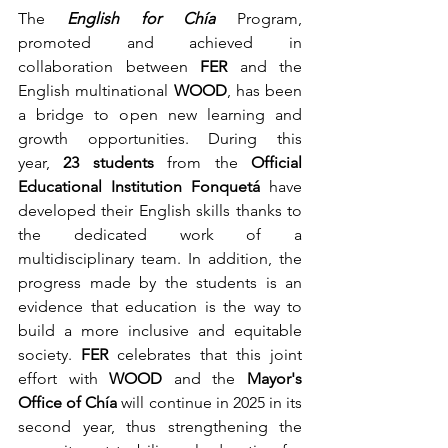
The 
English for Chía
 Program, 
promoted and achieved in 
collaboration between 
FER
 and the 
English multinational 
WOOD
, has been 
a bridge to open new learning and 
growth opportunities. During this 
year, 
23 students
 from the 
Official 
Educational Institution Fonquetá 
have 
developed their English skills thanks to 
the dedicated work of a 
multidisciplinary team. In addition, the 
progress made by the students is an 
evidence that education is the way to 
build a more inclusive and equitable 
society. 
FER
 celebrates that this joint 
effort with 
WOOD
 and the 
Mayor's 
Office of Chía
 will continue in 2025 in its 
second year, thus strengthening the 