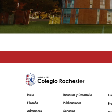
La educación e
Inicio
Bienestar y Desarrollo
Fu
Filosofía
Publicaciones
Pr
Admisiones
Servicios