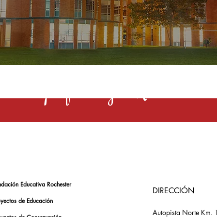
s una profesión y el Rochester la 
ndación Educativa Rochester
DIRECCIÓN
oyectos de Educación
Autopista Norte Km. 