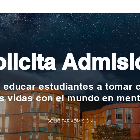
nac
licita Admisi
y educar estudiantes a tomar 
s vidas con el mundo en men
SOLICITAR ADMISIÓN