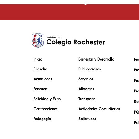
La educación e
Inicio
Bienestar y Desarrollo
Fu
Filosofía
Publicaciones
Pr
Admisiones
Servicios
Pr
Personas
Alimentos
Pr
Felicidad y Éxito
Transporte
Roc
Certificaciones
Actividades Comunitarias
PQ
Pedagogía
Solicitudes
Pol