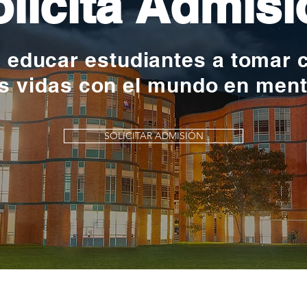
licita Admisi
y educar estudiantes a tomar 
s vidas con el mundo en men
SOLICITAR ADMISIÓN