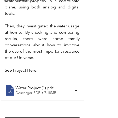
Upper Elementary
represented properly in a coordinate 
plane, using both analog and digital 
tools. 
Then, they investigated the water usage 
at home.  By checking and comparing 
results, there were some family 
conversations about how to improve 
the use of the most important resource 
of our Universe.
See Project Here:
Water Project (1)
.pdf
Descargar PDF • 7.18MB